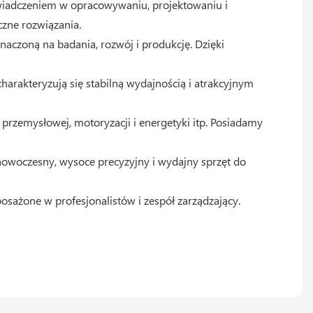
świadczeniem w opracowywaniu, projektowaniu i
zne rozwiązania.
aczoną na badania, rozwój i produkcję. Dzięki
harakteryzują się stabilną wydajnością i atrakcyjnym
przemysłowej, motoryzacji i energetyki itp. Posiadamy
owoczesny, wysoce precyzyjny i wydajny sprzęt do
ażone w profesjonalistów i zespół zarządzający.