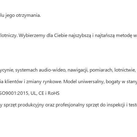
lu jego otrzymania.
 lotniczy. Wybierzemy dla Ciebie najszybszą i najtańszą metodę
ynie, systemach audio-wideo, nawigacji, pomiarach, lotnictwie, 
ania klientów i zmiany rynkowe. Model uniwersalny, bogaty w st
ISO9001:2015, UL, CE i RoHS
zęt produkcyjny oraz profesjonalny sprzęt do inspekcji i tes