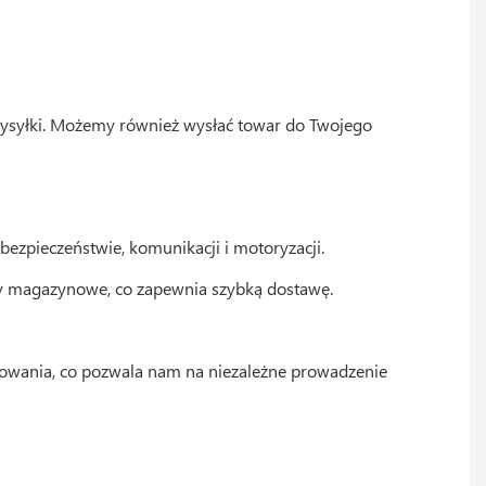
 wysyłki. Możemy również wysłać towar do Twojego
bezpieczeństwie, komunikacji i motoryzacji.
any magazynowe, co zapewnia szybką dostawę.
towania, co pozwala nam na niezależne prowadzenie