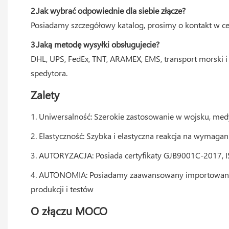
2.Jak wybrać odpowiednie dla siebie złącze?
Posiadamy szczegółowy katalog, prosimy o kontakt w ce
3.Jaką metodę wysyłki obsługujecie?
DHL, UPS, FedEx, TNT, ARAMEX, EMS, transport morski i
spedytora.
Zalety
1. Uniwersalność: Szerokie zastosowanie w wojsku, medyc
2. Elastyczność: Szybka i elastyczna reakcja na wymag
3. AUTORYZACJA: Posiada certyfikaty GJB9001C-2017, 
4. AUTONOMIA: Posiadamy zaawansowany importowany spr
produkcji i testów
O złączu MOCO