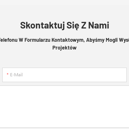
Skontaktuj Się Z Nami
Telefonu W Formularzu Kontaktowym, Abyśmy Mogli Wy
Projektów
E-Mail