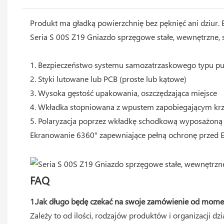
Produkt ma gładką powierzchnię bez pęknięć ani dziur. B
Seria S 00S Z19 Gniazdo sprzęgowe stałe, wewnętrzne, 
1. Bezpieczeństwo systemu samozatrzaskowego typu pu
2. Styki lutowane lub PCB (proste lub kątowe)
3. Wysoka gęstość upakowania, oszczędzająca miejsce
4. Wkładka stopniowana z wpustem zapobiegającym kr
5. Polaryzacja poprzez wkładkę schodkową wyposażoną w
Ekranowanie 6360° zapewniające pełną ochronę przed
FAQ
1.Jak długo będę czekać na swoje zamówienie od mome
Zależy to od ilości, rodzajów produktów i organizacji d