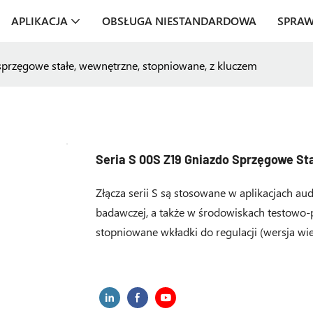
APLIKACJA
OBSŁUGA NIESTANDARDOWA
SPRA
sprzęgowe stałe, wewnętrzne, stopniowane, z kluczem
Seria S 00S Z19 Gniazdo Sprzęgowe St
Złącza serii S są stosowane w aplikacjach 
badawczej, a także w środowiskach testowo
stopniowane wkładki do regulacji (wersja wi