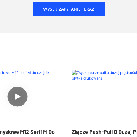
WYŚLIJ ZAPYTANIE TERAZ
mysłowe M12 Serii M Do
Złącze Push-Pull O Dużej P