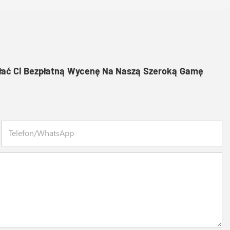
słać Ci Bezpłatną Wycenę Na Naszą Szeroką Gamę
Telefon/WhatsApp