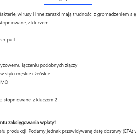
akterie, wirusy i inne zarazki mają trudności z gromadzeniem się 
stopniowane, z kluczem
sh-pull
zyżowemu łączeniu podobnych złączy
 styki męskie i żeńskie
 EMO
ntu zaksięgowania wpłaty?
ziału produkcji. Podamy jednak przewidywaną datę dostawy (ETA) 