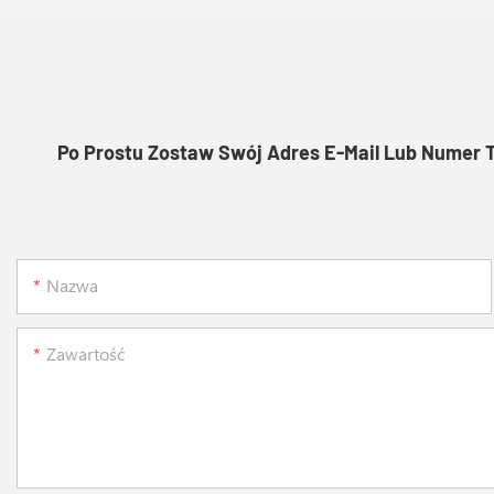
Po Prostu Zostaw Swój Adres E-Mail Lub Numer 
Nazwa
Zawartość