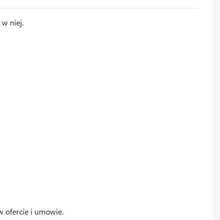
w niej.
w ofercie i umowie.