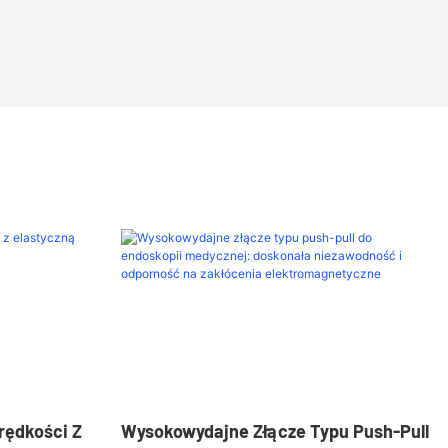
rędkości Z
Wysokowydajne Złącze Typu Push-Pull