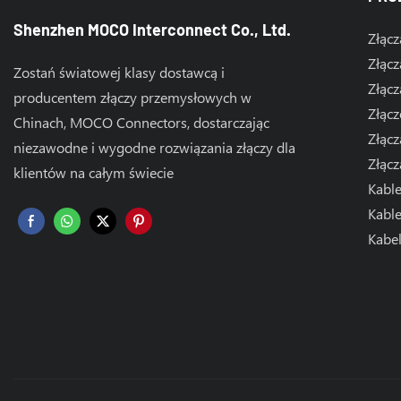
Shenzhen MOCO Interconnect Co., Ltd.
Złącz
Złącz
Zostań światowej klasy dostawcą i
Złącz
producentem złączy przemysłowych w
Złącz
Chinach, MOCO Connectors, dostarczając
Złącz
niezawodne i wygodne rozwiązania złączy dla
Złąc
klientów na całym świecie
Kabl
Kabl
Kabe