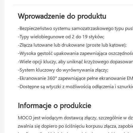
Wprowadzenie do produktu
-Bezpieczeństwo systemu samozatrzaskowego typu push
-Typy wielobiegunowe od 2 do 19 styków;
-Złącza lutowane lub drukowane (proste lub kątowe);
-Wysoka gęstość upakowania zapewniająca oszczędność
-Wiele opcji kluczy, aby uniknąć krzyżowego dopasowan
-System kluczowy do wyrównywania złączy;
-Ekranowanie 360° zapewniające pełne ekranowanie EM
-Dostępne są wtyczki z możliwością odłączenia i sznurk
Informacje o produkcie
MOCO jest wiodącym dostawcą złączy, szczególnie w dzi
zwalnia się dopiero po ściśnięciu korpusu złącza, zapob