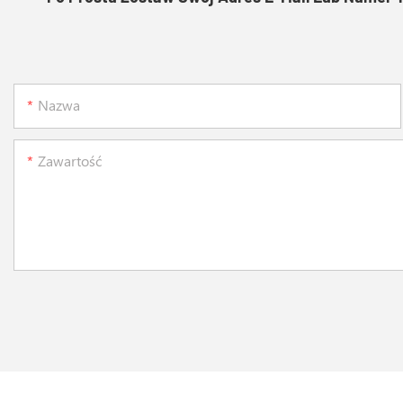
Nazwa
Zawartość