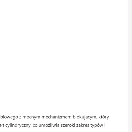
ia kablowego z mocnym mechanizmem blokującym, który
t cylindryczny, co umożliwia szeroki zakres typów i