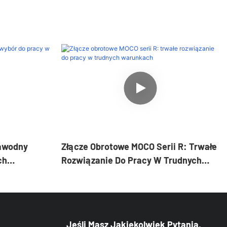
zawodny
Złącze Obrotowe MOCO Serii R: Trwałe
ch
Rozwiązanie Do Pracy W Trudnych
Warunkach
Jeśli Masz Jakiekolwiek Pytania,