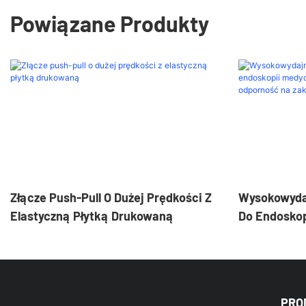
Powiązane Produkty
Złącze Push-Pull O Dużej Prędkości Z
Wysokowydaj
Elastyczną Płytką Drukowaną
Do Endoskop
Niezawodnoś
Zakłócenia 
PRO