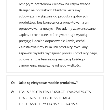
rosnącym potrzebom klientów na całym świecie.
Bazując na potrzebach klientów, jesteśmy
zobowiązani wyłącznie do produkcji gotowych
produktów, bez konieczności projektowania ani
opracowywania nowych. Posiadamy zaawansowane
zaplecze techniczne, które gwarantuje wysoką
precyzję i idealne dopasowanie każdej części.
Zainstalowaliśmy kilka linii produkcyjnych, aby
zapewnić wysoką wydajność procesu produkcyjnego,
co gwarantuje terminową realizację każdego
zamówienia, niezależnie od jego wielkości.
Q:
Jakie są nietypowe modele produktów?
A:
FFA.1S.650.CTA ERA.1S.650.CTL FAA.2S.675.CTA
ERA.2S.675.CTL FFA.1E.650.CTAC45
ERC.1E.650.CTLZY FFA.1S.405 ERA.1S.405