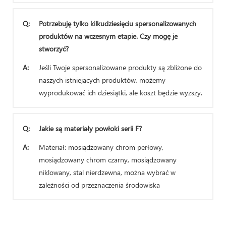
Q:
Potrzebuję tylko kilkudziesięciu spersonalizowanych
produktów na wczesnym etapie. Czy mogę je
stworzyć?
A:
Jeśli Twoje spersonalizowane produkty są zbliżone do
naszych istniejących produktów, możemy
wyprodukować ich dziesiątki, ale koszt będzie wyższy.
Q:
Jakie są materiały powłoki serii F?
A:
Materiał: mosiądzowany chrom perłowy,
mosiądzowany chrom czarny, mosiądzowany
niklowany, stal nierdzewna, można wybrać w
zależności od przeznaczenia środowiska