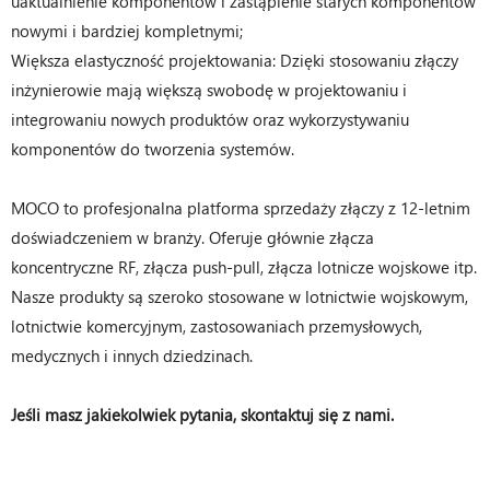
uaktualnienie komponentów i zastąpienie starych komponentów
nowymi i bardziej kompletnymi;
Większa elastyczność projektowania: Dzięki stosowaniu złączy
inżynierowie mają większą swobodę w projektowaniu i
integrowaniu nowych produktów oraz wykorzystywaniu
komponentów do tworzenia systemów.
MOCO to profesjonalna platforma sprzedaży złączy z 12-letnim
doświadczeniem w branży. Oferuje głównie złącza
koncentryczne RF, złącza push-pull, złącza lotnicze wojskowe itp.
Nasze produkty są szeroko stosowane w lotnictwie wojskowym,
lotnictwie komercyjnym, zastosowaniach przemysłowych,
medycznych i innych dziedzinach.
Jeśli masz jakiekolwiek pytania, skontaktuj się z nami.