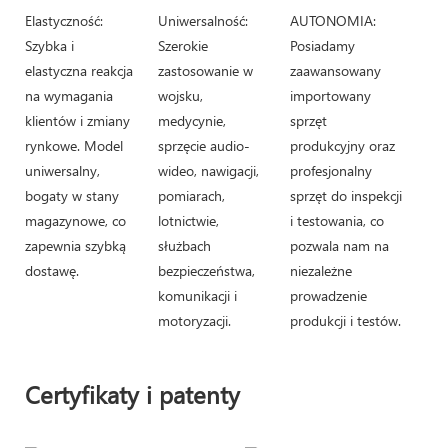
Elastyczność:
Uniwersalność:
AUTONOMIA:
Szybka i
Szerokie
Posiadamy
elastyczna reakcja
zastosowanie w
zaawansowany
na wymagania
wojsku,
importowany
klientów i zmiany
medycynie,
sprzęt
rynkowe. Model
sprzęcie audio-
produkcyjny oraz
uniwersalny,
wideo, nawigacji,
profesjonalny
bogaty w stany
pomiarach,
sprzęt do inspekcji
magazynowe, co
lotnictwie,
i testowania, co
zapewnia szybką
służbach
pozwala nam na
dostawę.
bezpieczeństwa,
niezależne
komunikacji i
prowadzenie
motoryzacji.
produkcji i testów.
Certyfikaty i patenty