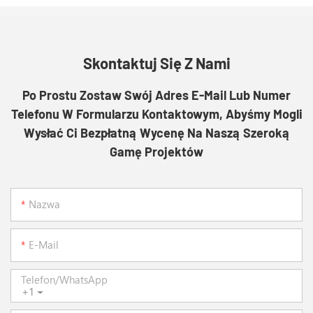
Skontaktuj Się Z Nami
Po Prostu Zostaw Swój Adres E-Mail Lub Numer
Telefonu W Formularzu Kontaktowym, Abyśmy Mogli
Wysłać Ci Bezpłatną Wycenę Na Naszą Szeroką
Gamę Projektów
Nazwa
E-Mail
Telefon/WhatsApp
+1