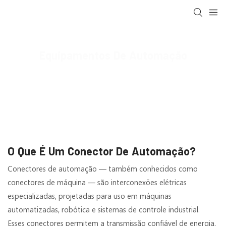
Equipamentos De Automação
MOCO Interconnect
Aplicativo
Equipamentos de automação
O Que É Um Conector De Automação?
Conectores de automação — também conhecidos como
conectores de máquina — são interconexões elétricas
especializadas, projetadas para uso em máquinas
automatizadas, robótica e sistemas de controle industrial.
Esses conectores permitem a transmissão confiável de energia,