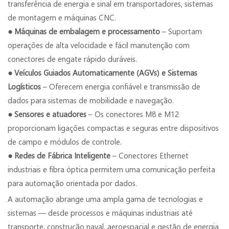
transferência de energia e sinal em transportadores, sistemas
de montagem e máquinas CNC.
●
Máquinas de embalagem e processamento
– Suportam
operações de alta velocidade e fácil manutenção com
conectores de engate rápido duráveis.
●
Veículos Guiados Automaticamente (AGVs) e Sistemas
Logísticos
– Oferecem energia confiável e transmissão de
dados para sistemas de mobilidade e navegação.
●
Sensores e atuadores
– Os conectores M8 e M12
proporcionam ligações compactas e seguras entre dispositivos
de campo e módulos de controle.
●
Redes de Fábrica Inteligente
– Conectores Ethernet
industriais e fibra óptica permitem uma comunicação perfeita
para automação orientada por dados.
A automação abrange uma ampla gama de tecnologias e
sistemas — desde processos e máquinas industriais até
transporte, construção naval, aeroespacial e gestão de energia