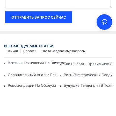
ОТПРАВИТЬ ЗАПРОС СЕЙЧАС
РЕКОМЕНДУЕМЫЕ СТАТЬИ
Случай
Новости
Часто Задаваемые Вопросы
Влияние Технологий На Электрические Соединения В Элект
Как Выбрать Правильное Эл
Сравнительный Анализ Различных Типов Электрических Со
Роль Электрических Соеди
Рекомендации По Обслуживанию Электрических Соединен
Будущие Тенденции В Техно