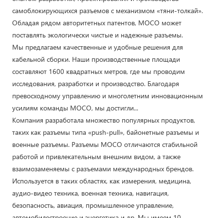
самоблокирующихся разъемов с механизмом «тяни-толкай».
Обладая рядом авторитетных патентов, MOCO может
поставлять экологически чистые и надежные разъемы.
Мы предлагаем качественные и удобные решения для
кабельной сборки. Наши производственные площади
составляют 1600 квадратных метров, где мы проводим
исследования, разработки и производство. Благодаря
превосходному управлению и многолетним инновационным
усилиям команды MOCO, мы достигли...
Компания разработала множество популярных продуктов,
таких как разъемы типа «push-pull», байонетные разъемы и
военные разъемы. Разъемы MOCO отличаются стабильной
работой и привлекательным внешним видом, а также
взаимозаменяемы с разъемами международных брендов.
Используется в таких областях, как измерения, медицина,
аудио-видео техника, военная техника, навигация,
безопасность, авиация, промышленное управление,
автомобилестроение и энергетика и др. Мы имеем 10