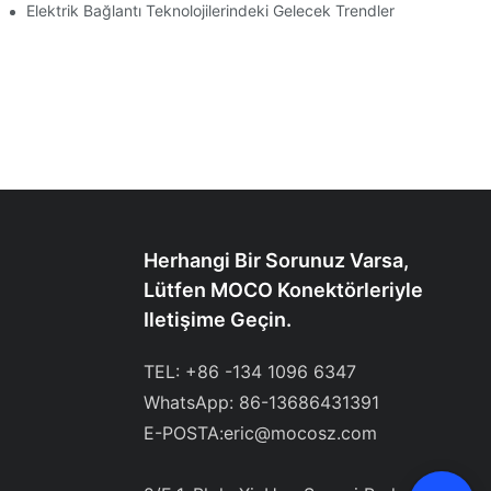
Elektrik Bağlantı Teknolojilerindeki Gelecek Trendler
Herhangi Bir Sorunuz Varsa,
Lütfen MOCO Konektörleriyle
Iletişime Geçin.
TEL: +86 -134 1096 6347
WhatsApp: 86-13686431391
E-POSTA:
eric@mocosz.com