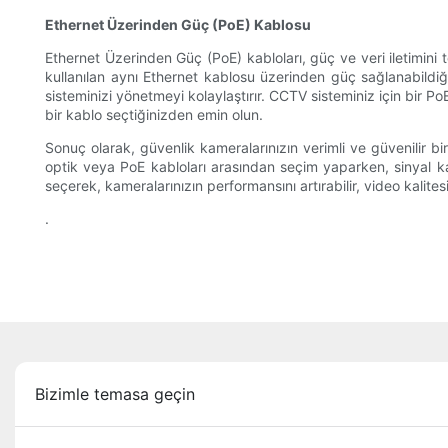
Ethernet Üzerinden Güç (PoE) Kablosu
Ethernet Üzerinden Güç (PoE) kabloları, güç ve veri iletimini te
kullanılan aynı Ethernet kablosu üzerinden güç sağlanabildiği
sisteminizi yönetmeyi kolaylaştırır. CCTV sisteminiz için bir
bir kablo seçtiğinizden emin olun.
Sonuç olarak, güvenlik kameralarınızın verimli ve güvenilir 
optik veya PoE kabloları arasından seçim yaparken, sinyal ka
seçerek, kameralarınızın performansını artırabilir, video kalitesin
.
Bizimle temasa geçin