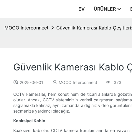
EV
ÜRÜNLER
MOCO Interconnect
Güvenlik Kamerası Kablo Çeşitleri
Güvenlik Kamerası Kablo Çe
2025-06-01
MOCO Interconnect
373
CCTV kameralar, hem konut hem de ticari alanlarda gözetim v
olurlar. Ancak, CCTV sisteminizin verimli çalışmasını sağlam
sağlamakla kalmaz, aynı zamanda aldığınız video görüntülerinin
seçmenize yardımcı olacağız.
Koaksiyel Kablo
Koaksiyel kablolar, CCTV kamera kurulumlarında en yaygın kull