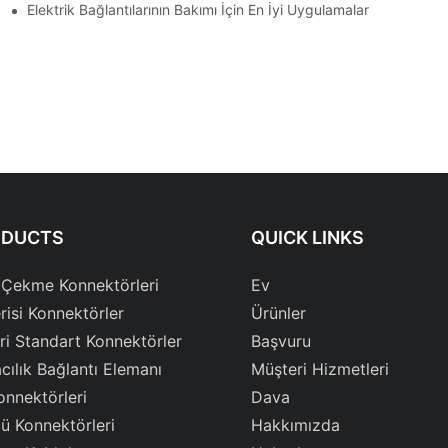
Elektrik Bağlantılarının Bakımı İçin En İyi Uygulamalar
ODUCTS
QUICK LINKS
 Çekme Konnektörleri
Ev
risi Konnektörler
Ürünler
ri Standart Konnektörler
Başvuru
cılık Bağlantı Elemanı
Müşteri Hizmetleri
onnektörleri
Dava
ü Konnektörleri
Hakkımızda