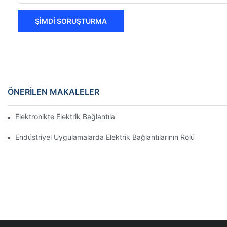
ŞIMDI SORUŞTURMA
ÖNERILEN MAKALELER
Elektronikte Elektrik Bağlantıları Üzerinde Teknolojinin Etkisi
Endüstriyel Uygulamalarda Elektrik Bağlantılarının Rolü