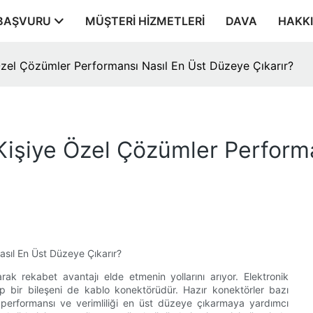
BAŞVURU
MÜŞTERI HIZMETLERI
DAVA
HAKK
Özel Çözümler Performansı Nasıl En Üst Düzeye Çıkarır?
 Kişiye Özel Çözümler Perform
asıl En Üst Düzeye Çıkarır?
ak rekabet avantajı elde etmenin yollarını arıyor. Elektronik
ip bir bileşeni de kablo konektörüdür. Hazır konektörler bazı
i performansı ve verimliliği en üst düzeye çıkarmaya yardımcı