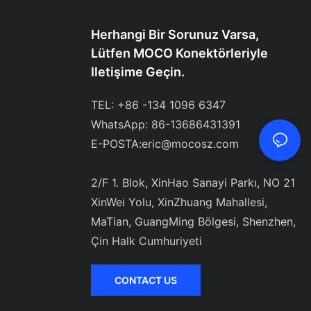
Herhangi Bir Sorunuz Varsa,
Lütfen MOCO Konektörleriyle
Iletişime Geçin.
TEL: +86 -134 1096 6347
WhatsApp: 86-13686431391
E-POSTA:
eric@mocosz.com
2/F 1. Blok, XinHao Sanayi Parkı, NO 21
XinWei Yolu, XinZhuang Mahallesi,
MaTian, ​​GuangMing Bölgesi, Shenzhen,
Çin Halk Cumhuriyeti
CONTACT US