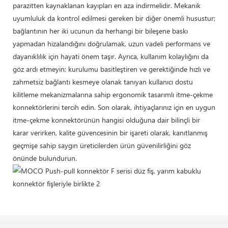
parazitten kaynaklanan kayıpları en aza indirmelidir. Mekanik
uyumluluk da kontrol edilmesi gereken bir diğer önemli husustur;
bağlantının her iki ucunun da herhangi bir bileşene baskı
yapmadan hizalandığını doğrulamak, uzun vadeli performans ve
dayanıklılık için hayati önem taşır. Ayrıca, kullanım kolaylığını da
göz ardı etmeyin; kurulumu basitleştiren ve gerektiğinde hızlı ve
zahmetsiz bağlantı kesmeye olanak tanıyan kullanıcı dostu
kilitleme mekanizmalarına sahip ergonomik tasarımlı itme-çekme
konnektörlerini tercih edin. Son olarak, ihtiyaçlarınız için en uygun
itme-çekme konnektörünün hangisi olduğuna dair bilinçli bir
karar verirken, kalite güvencesinin bir işareti olarak, kanıtlanmış
geçmişe sahip saygın üreticilerden ürün güvenilirliğini göz
önünde bulundurun.