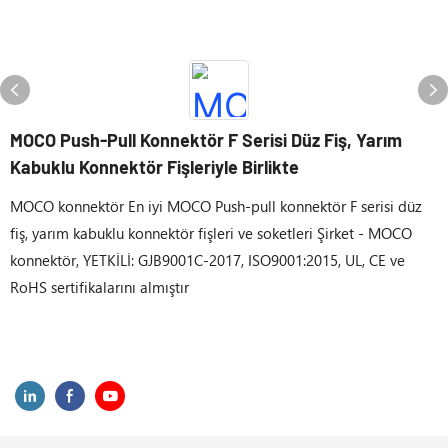
MOCO Push-Pull Konnektör F Serisi Düz Fiş, Yarım
Kabuklu Konnektör Fişleriyle Birlikte
MOCO konnektör En iyi MOCO Push-pull konnektör F serisi düz
fiş, yarım kabuklu konnektör fişleri ve soketleri Şirket - MOCO
konnektör, YETKİLİ: GJB9001C-2017, ISO9001:2015, UL, CE ve
RoHS sertifikalarını almıştır