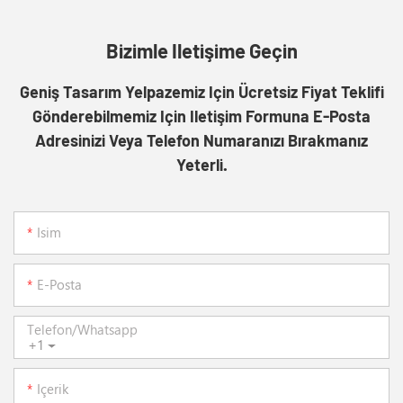
Bizimle Iletişime Geçin
Geniş Tasarım Yelpazemiz Için Ücretsiz Fiyat Teklifi
Gönderebilmemiz Için Iletişim Formuna E-Posta
Adresinizi Veya Telefon Numaranızı Bırakmanız
Yeterli.
Isim
E-Posta
Telefon/whatsapp
+1
Içerik