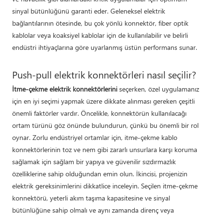
sinyal bütünlüğünü garanti eder. Geleneksel elektrik
bağlantılarının ötesinde, bu çok yönlü konnektör, fiber optik
kablolar veya koaksiyel kablolar için de kullanılabilir ve belirli
endüstri ihtiyaçlarına göre uyarlanmış üstün performans sunar.
Push-pull elektrik konnektörleri nasıl seçilir?
İtme-çekme elektrik konnektörlerini
seçerken, özel uygulamanız
için en iyi seçimi yapmak üzere dikkate alınması gereken çeşitli
önemli faktörler vardır. Öncelikle, konnektörün kullanılacağı
ortam türünü göz önünde bulundurun, çünkü bu önemli bir rol
oynar. Zorlu endüstriyel ortamlar için, itme-çekme kablo
konnektörlerinin toz ve nem gibi zararlı unsurlara karşı koruma
sağlamak için sağlam bir yapıya ve güvenilir sızdırmazlık
özelliklerine sahip olduğundan emin olun. İkincisi, projenizin
elektrik gereksinimlerini dikkatlice inceleyin. Seçilen itme-çekme
konnektörü, yeterli akım taşıma kapasitesine ve sinyal
bütünlüğüne sahip olmalı ve aynı zamanda direnç veya