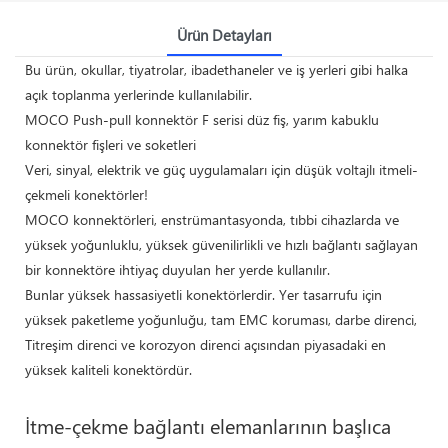
Ürün Detayları
Bu ürün, okullar, tiyatrolar, ibadethaneler ve iş yerleri gibi halka
açık toplanma yerlerinde kullanılabilir.
MOCO Push-pull konnektör F serisi düz fiş, yarım kabuklu
konnektör fişleri ve soketleri
Veri, sinyal, elektrik ve güç uygulamaları için düşük voltajlı itmeli-
çekmeli konektörler!
MOCO konnektörleri, enstrümantasyonda, tıbbi cihazlarda ve
yüksek yoğunluklu, yüksek güvenilirlikli ve hızlı bağlantı sağlayan
bir konnektöre ihtiyaç duyulan her yerde kullanılır.
Bunlar yüksek hassasiyetli konektörlerdir. Yer tasarrufu için
yüksek paketleme yoğunluğu, tam EMC koruması, darbe direnci,
Titreşim direnci ve korozyon direnci açısından piyasadaki en
yüksek kaliteli konektördür.
İtme-çekme bağlantı elemanlarının başlıca