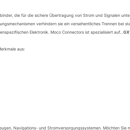
rbinder, die für die sichere Übertragung von Strom und Signalen u
ngsmechanismen verhindern sie ein versehentliches Trennen bei sta
pezifischen Elektronik. Moco Connectors ist spezialisiert auf...
GX
Merkmale aus:
zeugen, Navigations- und Stromversorgungssystemen. Möchten Sie me