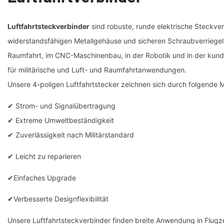
Luftfahrtsteckverbinder
sind robuste, runde elektrische Steckve
widerstandsfähigen Metallgehäuse und sicheren Schraubverriegelu
Raumfahrt, im CNC-Maschinenbau, in der Robotik und in der kundens
für militärische und Luft- und Raumfahrtanwendungen.
Unsere 4-poligen Luftfahrtstecker zeichnen sich durch folgende 
✔ Strom- und Signalübertragung
✔ Extreme Umweltbeständigkeit
✔ Zuverlässigkeit nach Militärstandard
✔ Leicht zu reparieren
✔Einfaches Upgrade
✔Verbesserte Designflexibilität
Unsere Luftfahrtsteckverbinder finden breite Anwendung in Flug