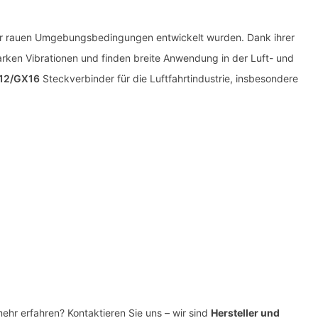
nter rauen Umgebungsbedingungen entwickelt wurden. Dank ihrer
rken Vibrationen und finden breite Anwendung in der Luft- und
12/GX16
Steckverbinder für die Luftfahrtindustrie, insbesondere
hr erfahren? Kontaktieren Sie uns – wir sind
Hersteller und