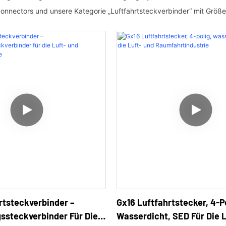
nectors und unsere Kategorie „Luftfahrtsteckverbinder“ mit Größe
Gx16 Luftfahrtstecker, 4-Po
rtsteckverbinder –
Wasserdicht, SED Für Die 
ssteckverbinder Für Die