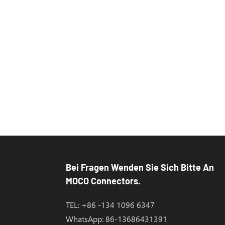
Bei Fragen Wenden Sie Sich Bitte An
MOCO Connectors.
TEL: +86 -134 1096 6347
WhatsApp: 86-13686431391