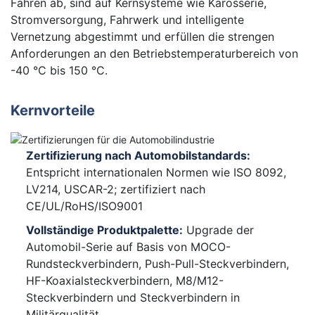
Fahren ab, sind auf Kernsysteme wie Karosserie,
Stromversorgung, Fahrwerk und intelligente
Vernetzung abgestimmt und erfüllen die strengen
Anforderungen an den Betriebstemperaturbereich von
-40 °C bis 150 °C.
Kernvorteile
Zertifizierung nach Automobilstandards:
Entspricht internationalen Normen wie ISO 8092,
LV214, USCAR-2; zertifiziert nach
CE/UL/RoHS/ISO9001
Vollständige Produktpalette:
Upgrade der
Automobil-Serie auf Basis von MOCO-
Rundsteckverbindern, Push-Pull-Steckverbindern,
HF-Koaxialsteckverbindern, M8/M12-
Steckverbindern und Steckverbindern in
Militärqualität