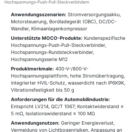
Hochspannungs-Push-Pull-Steckverbindern
Anwendungsszenarien:
Stromversorgungsakku,
Motorsteuerung, Bordladegerät (OBC), DC/DC-
Wandler, Klimaanlagenkompressor
Unterstützte MOCO-Produkte:
Kundenspezifische
Hochspannungs-Push-Pull-Steckverbinder,
Hochspannungs-Rundsteckverbinder,
Hochspannungsserie M12
Produktmerkmale:
400-V-/800-V-
Hochspannungsplattform, hohe Stromübertragung,
integrierter HVIL-Schutz, wasserdicht nach IP6K9K,
Vibrationsfestigkeit bis 50 g
Anforderungen für die Automobilindustrie:
Entspricht LV214, QC/T 1067; Kontaktwiderstand ≤
5 mΩ, Isolationswiderstand ≥ 100 MΩ
Anwendungsnutzen:
Geringer Energieverlust,
Vermeidung von Lichtbogenrisiken, Anpassung an