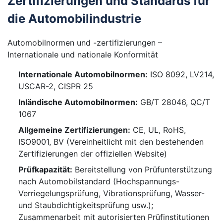
Zertifizierungen und Standards für
die Automobilindustrie
Automobilnormen und -zertifizierungen –
Internationale und nationale Konformität
Internationale Automobilnormen:
ISO 8092, LV214,
USCAR-2, CISPR 25
Inländische Automobilnormen:
GB/T 28046, QC/T
1067
Allgemeine Zertifizierungen:
CE, UL, RoHS,
ISO9001, BV (Vereinheitlicht mit den bestehenden
Zertifizierungen der offiziellen Website)
Prüfkapazität:
Bereitstellung von Prüfunterstützung
nach Automobilstandard (Hochspannungs-
Verriegelungsprüfung, Vibrationsprüfung, Wasser-
und Staubdichtigkeitsprüfung usw.);
Zusammenarbeit mit autorisierten Prüfinstitutionen