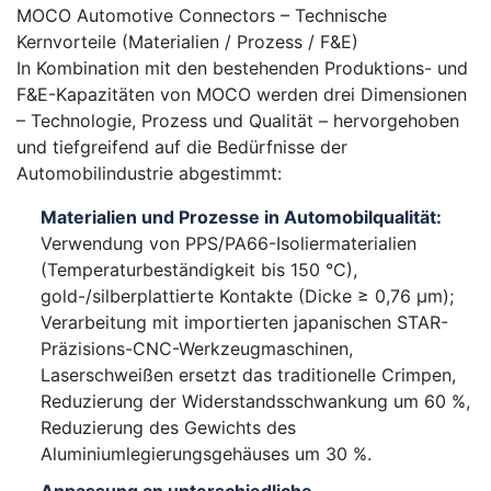
MOCO Automotive Connectors – Technische
Kernvorteile (Materialien / Prozess / F&E)
In Kombination mit den bestehenden Produktions- und
F&E-Kapazitäten von MOCO werden drei Dimensionen
– Technologie, Prozess und Qualität – hervorgehoben
und tiefgreifend auf die Bedürfnisse der
Automobilindustrie abgestimmt:
Materialien und Prozesse in Automobilqualität:
Verwendung von PPS/PA66-Isoliermaterialien
(Temperaturbeständigkeit bis 150 °C),
gold-/silberplattierte Kontakte (Dicke ≥ 0,76 µm);
Verarbeitung mit importierten japanischen STAR-
Präzisions-CNC-Werkzeugmaschinen,
Laserschweißen ersetzt das traditionelle Crimpen,
Reduzierung der Widerstandsschwankung um 60 %,
Reduzierung des Gewichts des
Aluminiumlegierungsgehäuses um 30 %.
Anpassung an unterschiedliche