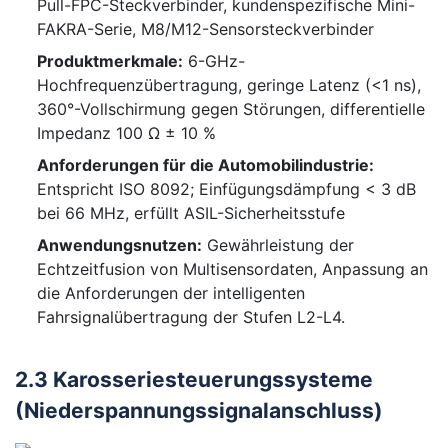
Pull-FPC-Steckverbinder, kundenspezifische Mini-
FAKRA-Serie, M8/M12-Sensorsteckverbinder
Produktmerkmale:
6-GHz-
Hochfrequenzübertragung, geringe Latenz (<1 ns),
360°-Vollschirmung gegen Störungen, differentielle
Impedanz 100 Ω ± 10 %
Anforderungen für die Automobilindustrie:
Entspricht ISO 8092; Einfügungsdämpfung < 3 dB
bei 66 MHz, erfüllt ASIL-Sicherheitsstufe
Anwendungsnutzen:
Gewährleistung der
Echtzeitfusion von Multisensordaten, Anpassung an
die Anforderungen der intelligenten
Fahrsignalübertragung der Stufen L2-L4.
2.3 Karosseriesteuerungssysteme
(Niederspannungssignalanschluss)