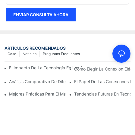
ENVIAR CONSULTA AHORA
ARTÍCULOS RECOMENDADOS
Caso
Noticias
Preguntas Frecuentes
El Impacto De La Tecnología En Las Conexiones Eléctricas En La
Cómo Elegir La Conexión Eléc
Análisis Comparativo De Diferentes Tipos De Conexiones Eléctri
El Papel De Las Conexiones Elé
Mejores Prácticas Para El Mantenimiento De Las Conexiones Elé
Tendencias Futuras En Tecnolo