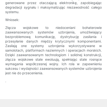
generowane przez otaczającą elektronikę, zapobiegając
degradacji sygnału i maksymalizując niezawodność całego
systemu.
Wniosek:
Złącza wojskowe to niedoceniani bohaterowie
zaawansowanych systemów uzbrojenia, umożliwiający
bezproblemową komunikację, dystrybucję zasilania i
przesyłanie danych między krytycznymi komponentami.
Zasilają one systemy uzbrojenia wykorzystywane w
samolotach, platformach naziemnych i operacjach morskich.
Dzięki zaawansowanym technologiom i solidnej konstrukcji,
złącza wojskowe stale ewoluują, spełniając stale rosnące
wymagania współczesnej wojny. Ich rola w zapewnieniu
sukcesu i wydajności zaawansowanych systemów uzbrojenia
jest nie do przecenienia.
.