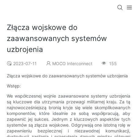
Złącza wojskowe do
zaawansowanych systemów
uzbrojenia
2023-07-11
MOCO Interconnect
155
Złącza wojskowe do zaawansowanych systemów uzbrojenia
Wstęp:
We współczesnej wojnie zaawansowane systemy uzbrojenia
są kluczowe dla utrzymania przewagi militarnej kraju. Za tą
najnowocześniejszą bronią kryje się wiele skomplikowanych
komponentów, które idealnie ze sobą współpracują, aby
zapewnić jej sukces. Jednym z kluczowych aspektów tych
systemów są złącza wojskowe. Odgrywają one istotną rolę w
zapewnieniu bezpiecznej i niezawodnej komunikacji,
dystrybucji zasilania i przesyłania danych między różnymi