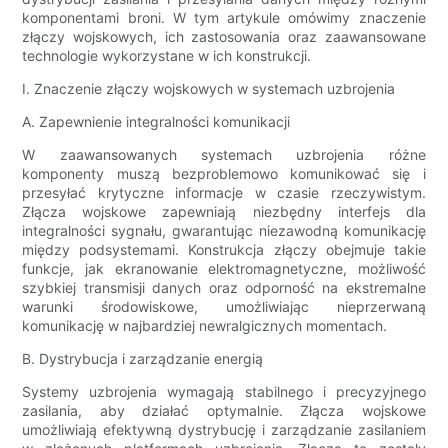
komponentami broni. W tym artykule omówimy znaczenie
złączy wojskowych, ich zastosowania oraz zaawansowane
technologie wykorzystane w ich konstrukcji.
I. Znaczenie złączy wojskowych w systemach uzbrojenia
A. Zapewnienie integralności komunikacji
W zaawansowanych systemach uzbrojenia różne
komponenty muszą bezproblemowo komunikować się i
przesyłać krytyczne informacje w czasie rzeczywistym.
Złącza wojskowe zapewniają niezbędny interfejs dla
integralności sygnału, gwarantując niezawodną komunikację
między podsystemami. Konstrukcja złączy obejmuje takie
funkcje, jak ekranowanie elektromagnetyczne, możliwość
szybkiej transmisji danych oraz odporność na ekstremalne
warunki środowiskowe, umożliwiając nieprzerwaną
komunikację w najbardziej newralgicznych momentach.
B. Dystrybucja i zarządzanie energią
Systemy uzbrojenia wymagają stabilnego i precyzyjnego
zasilania, aby działać optymalnie. Złącza wojskowe
umożliwiają efektywną dystrybucję i zarządzanie zasilaniem