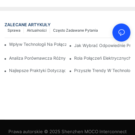
ZALECANE ARTYKUŁY
Sprawa
Aktualności
Często Zadawane Pytania
Wpływ Technologii Na Połączenia Elektryczne W Elektronice
Jak Wybrać Odpowiednie Przył
Analiza Porównawcza Różnych Typów Połączeń Elektrycznych
Rola Połączeń Elektrycznych
Najlepsze Praktyki Dotyczące Utrzymania Połączeń Elektryczn
Przyszłe Trendy W Technologi
Prawa autorskie © 2025 Shenzhen MOCO Interconnect