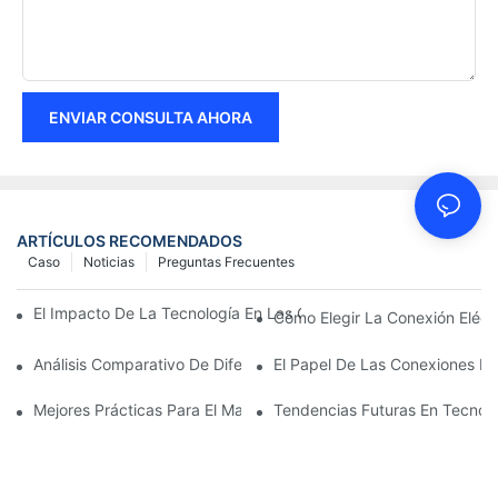
ENVIAR CONSULTA AHORA
ARTÍCULOS RECOMENDADOS
Caso
Noticias
Preguntas Frecuentes
El Impacto De La Tecnología En Las Conexiones Eléctricas En La
Cómo Elegir La Conexión Eléc
Análisis Comparativo De Diferentes Tipos De Conexiones Eléctri
El Papel De Las Conexiones Elé
Mejores Prácticas Para El Mantenimiento De Las Conexiones Elé
Tendencias Futuras En Tecnolo