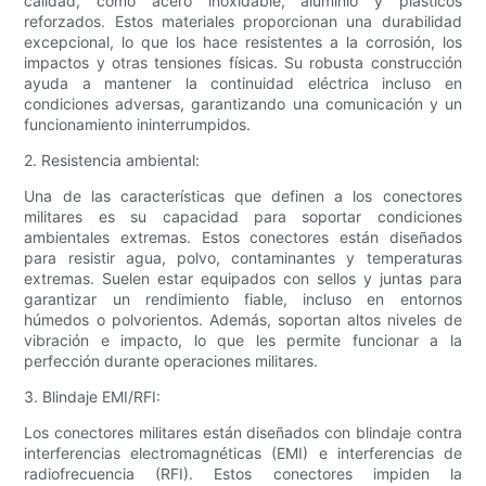
calidad, como acero inoxidable, aluminio y plásticos
reforzados. Estos materiales proporcionan una durabilidad
excepcional, lo que los hace resistentes a la corrosión, los
impactos y otras tensiones físicas. Su robusta construcción
ayuda a mantener la continuidad eléctrica incluso en
condiciones adversas, garantizando una comunicación y un
funcionamiento ininterrumpidos.
2. Resistencia ambiental:
Una de las características que definen a los conectores
militares es su capacidad para soportar condiciones
ambientales extremas. Estos conectores están diseñados
para resistir agua, polvo, contaminantes y temperaturas
extremas. Suelen estar equipados con sellos y juntas para
garantizar un rendimiento fiable, incluso en entornos
húmedos o polvorientos. Además, soportan altos niveles de
vibración e impacto, lo que les permite funcionar a la
perfección durante operaciones militares.
3. Blindaje EMI/RFI:
Los conectores militares están diseñados con blindaje contra
interferencias electromagnéticas (EMI) e interferencias de
radiofrecuencia (RFI). Estos conectores impiden la