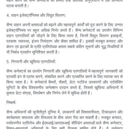
सहन करने की सैन्य कनेक्टर्स की क्षमता उन्हें अंतरिक्ष अनुप्रयोगों में एक अनिवार्य
घटक बनाती है।
4. वाहन इलेक्ट्रॉनिक्स और विद्युत वितरण:
सैन्य वाहन अपनी क्षमताओं को बढ़ाने और महत्वपूर्ण कार्यों को पूरा करने के लिए उन्नत
इलेक्ट्रॉनिक्स पर बहुत अधिक निर्भर करते हैं। सैन्य कनेक्टरों का उपयोग विभिन्न
वाहन प्रणालियों को जोड़ने के लिए किया जाता है, जिनमें विद्युत वितरण इकाइयाँ,
प्रकाश व्यवस्था, इंजन नियंत्रण और सेंसर शामिल हैं। इसकी मजबूत बनावट और
कंपन एवं झटकों के प्रति प्रतिरोधक क्षमता सबसे कठिन भूभागों और युद्ध स्थितियों में
भी निर्बाध प्रदर्शन सुनिश्चित करती है।
5. निगरानी और खुफिया प्रणालियाँ:
सैन्य कनेक्टर्स का उपयोग निगरानी और खुफिया प्रणालियों में महत्वपूर्ण जानकारी को
प्रभावी ढंग से प्राप्त करने, संसाधित करने और प्रसारित करने के लिए व्यापक रूप से
किया जाता है। ये कनेक्टर्स कैमरों, सेंसरों, डेटा स्टोरेज उपकरणों और प्रोसेसिंग
यूनिटों के बीच विश्वसनीय कनेक्शन प्रदान करते हैं, जिससे खुफिया अभियानों में
कुशल डेटा संग्रह, विश्लेषण और निर्णय लेने में सुविधा होती है।
निष्कर्ष:
सैन्य अभियानों की चुनौतीपूर्ण दुनिया में, उपकरणों की विश्वसनीयता, टिकाऊपन और
कार्यक्षमता सफलता और विफलता के बीच अंतर पैदा कर सकती है। मजबूत बनावट,
पर्यावरणीय प्रतिरोध और ईएमआई/आरएफआई शील्डिंग क्षमताओं वाले सैन्य कनेक्टर,
मिशन-महत्वपूर्ण अभियानों के लिए सही विकल्प साबित होते हैं। ये कनेक्टर