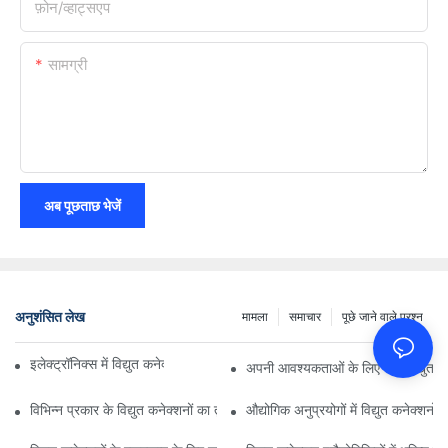
फ़ोन/व्हाट्सएप
सामग्री
अब पूछताछ भेजें
अनुशंसित लेख
मामला
समाचार
पूछे जाने वाले प्रश्न
इलेक्ट्रॉनिक्स में विद्युत कनेक्शनों पर प्रौद्योगिकी का प्रभाव
अपनी आवश्यकताओं के लिए सही विद्युत कन
विभिन्न प्रकार के विद्युत कनेक्शनों का तुलनात्मक विश्लेषण
औद्योगिक अनुप्रयोगों में विद्युत कनेक्शनों 