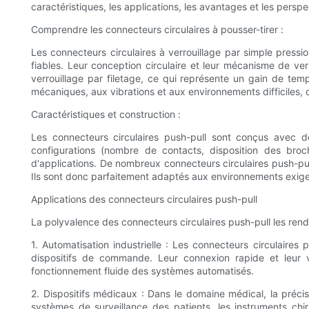
caractéristiques, les applications, les avantages et les persp
Comprendre les connecteurs circulaires à pousser-tirer :
Les connecteurs circulaires à verrouillage par simple pressi
fiables. Leur conception circulaire et leur mécanisme de ve
verrouillage par filetage, ce qui représente un gain de temp
mécaniques, aux vibrations et aux environnements difficiles, 
Caractéristiques et construction :
Les connecteurs circulaires push-pull sont conçus avec de
configurations (nombre de contacts, disposition des broc
d'applications. De nombreux connecteurs circulaires push-pull
Ils sont donc parfaitement adaptés aux environnements exigeant
Applications des connecteurs circulaires push-pull
La polyvalence des connecteurs circulaires push-pull les rend
1. Automatisation industrielle : Les connecteurs circulaires
dispositifs de commande. Leur connexion rapide et leur 
fonctionnement fluide des systèmes automatisés.
2. Dispositifs médicaux : Dans le domaine médical, la précisio
systèmes de surveillance des patients, les instruments chi