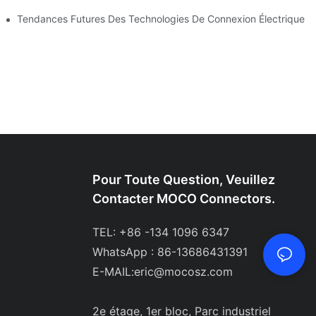
s
Tendances Futures Des Technologies De Connexion Électrique
Pour Toute Question, Veuillez
Contacter MOCO Connectors.
TEL: +86 -134 1096 6347
WhatsApp : 86-13686431391
E-MAIL:
eric@mocosz.com
2e étage, 1er bloc, Parc industriel