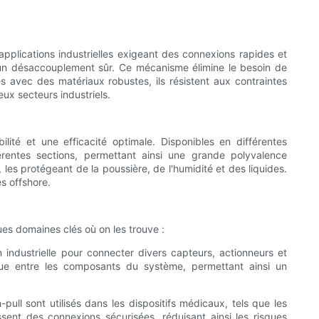
applications industrielles exigeant des connexions rapides et
nt un désaccouplement sûr. Ce mécanisme élimine le besoin de
és avec des matériaux robustes, ils résistent aux contraintes
ux secteurs industriels.
ité et une efficacité optimale. Disponibles en différentes
érentes sections, permettant ainsi une grande polyvalence
les protégeant de la poussière, de l'humidité et des liquides.
es offshore.
ues domaines clés où on les trouve :
n industrielle pour connecter divers capteurs, actionneurs et
pue entre les composants du système, permettant ainsi un
-pull sont utilisés dans les dispositifs médicaux, tels que les
sent des connexions sécurisées, réduisant ainsi les risques