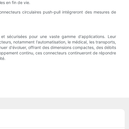
s en fin de vie.
 connecteurs circulaires push-pull intégreront des mesures de
les et sécurisées pour une vaste gamme d'applications. Leur
ecteurs, notamment l'automatisation, le médical, les transports,
inuer d'évoluer, offrant des dimensions compactes, des débits
veloppement continu, ces connecteurs continueront de répondre
ité.