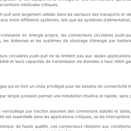
erventions médicales critiques.
-pull sont largement utilisés dans les secteurs des transports et de
icace entre différents systèmes, tels que les systèmes d’alimentation
roissante en énergie propre, les connecteurs circulaires push-pul
res, les éoliennes et les systèmes de stockage d’énergie par batter
circulaires push-pull ne se limitent pas aux seules applications in
bilité et leurs capacités de transmission de données à haut débit ga
es qui en font un choix privilégié pour les besoins de connectivité ind
e par simple pression permet une installation intuitive et rapide, sans
à verrouillage par traction assurent des connexions stables et sûres
té est essentielle dans les applications critiques, où les interrupti
ériaux de haute qualité, ces connecteurs résistent aux conditions d