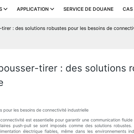
S
APPLICATION
SERVICE DE DOUANE
CAS
tirer : des solutions robustes pour les besoins de connectiv
pousser-tirer : des solutions 
e
s pour les besoins de connectivité industrielle
a connectivité est essentielle pour garantir une communication fluid
culaires push-pull se sont imposés comme des solutions robustes
entation électrique fiables, même dans les environnements industr