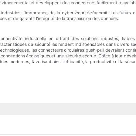
environnemental et développent des connecteurs facilement recyclable
industries, l’importance de la cybersécurité s’accroît. Les futurs
es et de garantir l’intégrité de la transmission des données.
connectivité industrielle en offrant des solutions robustes, fiab
 caractéristiques de sécurité les rendent indispensables dans divers s
technologiques, les connecteurs circulaires push-pull devraient cont
es conceptions écologiques et une sécurité accrue. Grâce à leur dé
es modernes, favorisant ainsi l'efficacité, la productivité et la sécur