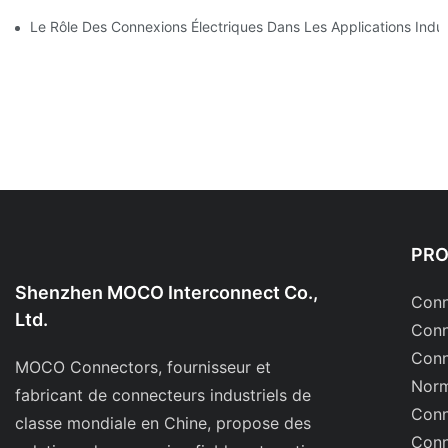
Le Rôle Des Connexions Électriques Dans Les Applications Indust
PR
Shenzhen MOCO Interconnect Co.,
Conn
Ltd.
Conn
Conn
MOCO Connectors, fournisseur et
Norm
fabricant de connecteurs industriels de
Conn
classe mondiale en Chine, propose des
Conn