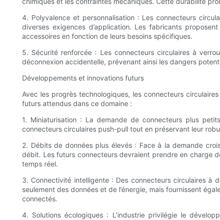
chimiques et les contraintes mécaniques. Cette durabilité pro
4. Polyvalence et personnalisation : Les connecteurs circula
diverses exigences d’application. Les fabricants proposent
accessoires en fonction de leurs besoins spécifiques.
5. Sécurité renforcée : Les connecteurs circulaires à verro
déconnexion accidentelle, prévenant ainsi les dangers potenti
Développements et innovations futurs
Avec les progrès technologiques, les connecteurs circulaire
futurs attendus dans ce domaine :
1. Miniaturisation : La demande de connecteurs plus petits 
connecteurs circulaires push-pull tout en préservant leur rob
2. Débits de données plus élevés : Face à la demande crois
débit. Les futurs connecteurs devraient prendre en charge de
temps réel.
3. Connectivité intelligente : Des connecteurs circulaires à
seulement des données et de l’énergie, mais fournissent égal
connectés.
4. Solutions écologiques : L’industrie privilégie le dével