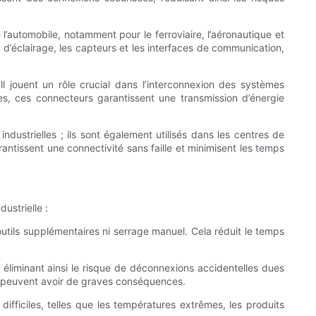
 l’automobile, notamment pour le ferroviaire, l’aéronautique et
, d’éclairage, les capteurs et les interfaces de communication,
l jouent un rôle crucial dans l’interconnexion des systèmes
ies, ces connecteurs garantissent une transmission d’énergie
dustrielles ; ils sont également utilisés dans les centres de
rantissent une connectivité sans faille et minimisent les temps
ustrielle :
 outils supplémentaires ni serrage manuel. Cela réduit le temps
, éliminant ainsi le risque de déconnexions accidentelles dues
ons peuvent avoir de graves conséquences.
ifficiles, telles que les températures extrêmes, les produits