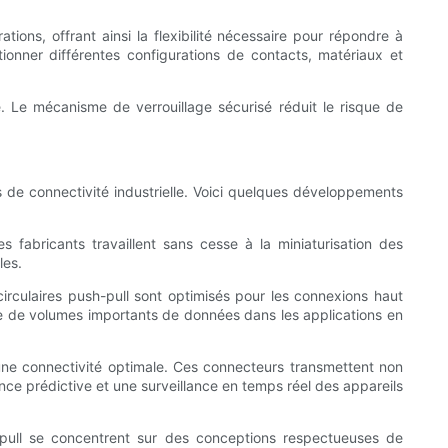
ions, offrant ainsi la flexibilité nécessaire pour répondre à
ionner différentes configurations de contacts, matériaux et
é. Le mécanisme de verrouillage sécurisé réduit le risque de
 de connectivité industrielle. Voici quelques développements
s fabricants travaillent sans cesse à la miniaturisation des
les.
rculaires push-pull sont optimisés pour les connexions haut
ide de volumes importants de données dans les applications en
r une connectivité optimale. Ces connecteurs transmettent non
ce prédictive et une surveillance en temps réel des appareils
sh-pull se concentrent sur des conceptions respectueuses de