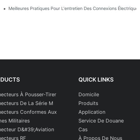
rielles
Meilleures Pratiques Pour L'entretien Des Connexions Électrique
ODUCTS
QUICK LINKS
ecteurs À Pousser-Tirer
Domicile
ecteurs De La Série M
Produits
ecteurs Conformes Aux
Application
es Militaires
Service De Douane
ecteur D&#39;aviation
Cas
ecteurs RF
À Propos De Nous