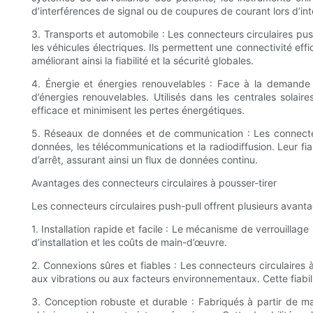
d’interférences de signal ou de coupures de courant lors d’int
3. Transports et automobile : Les connecteurs circulaires push
les véhicules électriques. Ils permettent une connectivité eff
améliorant ainsi la fiabilité et la sécurité globales.
4. Énergie et énergies renouvelables : Face à la demande c
d’énergies renouvelables. Utilisés dans les centrales solai
efficace et minimisent les pertes énergétiques.
5. Réseaux de données et de communication : Les connecteurs 
données, les télécommunications et la radiodiffusion. Leur fia
d’arrêt, assurant ainsi un flux de données continu.
Avantages des connecteurs circulaires à pousser-tirer
Les connecteurs circulaires push-pull offrent plusieurs avantag
1. Installation rapide et facile : Le mécanisme de verrouillag
d’installation et les coûts de main-d’œuvre.
2. Connexions sûres et fiables : Les connecteurs circulaires 
aux vibrations ou aux facteurs environnementaux. Cette fiabili
3. Conception robuste et durable : Fabriqués à partir de mat