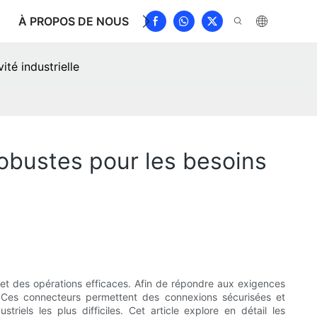
À PROPOS DE NOUS
NOUVELLES
TÉLÉCHARGE
ité industrielle
robustes pour les besoins
e et des opérations efficaces. Afin de répondre aux exigences
. Ces connecteurs permettent des connexions sécurisées et
iels les plus difficiles. Cet article explore en détail les