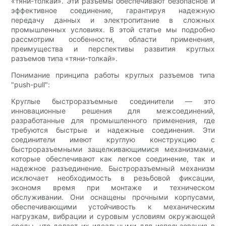
«тяни-толкай». Эти разъемы обеспечивают безопасное и
эффективное соединение, гарантируя надежную
передачу данных и электропитание в сложных
промышленных условиях. В этой статье мы подробно
рассмотрим особенности, области применения,
преимущества и перспективы развития круглых
разъемов типа «тяни-толкай».
Понимание принципа работы круглых разъемов типа
"push-pull":
Круглые быстроразъемные соединители — это
инновационные решения для межсоединений,
разработанные для промышленного применения, где
требуются быстрые и надежные соединения. Эти
соединители имеют круглую конструкцию с
быстроразъемными защелкивающимися механизмами,
которые обеспечивают как легкое соединение, так и
надежное разъединение. Быстроразъемный механизм
исключает необходимость в резьбовой фиксации,
экономя время при монтаже и техническом
обслуживании. Они оснащены прочными корпусами,
обеспечивающими устойчивость к механическим
нагрузкам, вибрации и суровым условиям окружающей
среды, что делает их идеальными для использования в