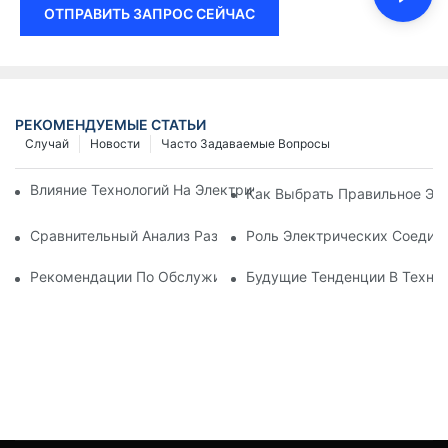
ОТПРАВИТЬ ЗАПРОС СЕЙЧАС
РЕКОМЕНДУЕМЫЕ СТАТЬИ
Случай
Новости
Часто Задаваемые Вопросы
Влияние Технологий На Электрические Соединения В Элект
Как Выбрать Правильное Эл
Сравнительный Анализ Различных Типов Электрических Со
Роль Электрических Соеди
Рекомендации По Обслуживанию Электрических Соединен
Будущие Тенденции В Техно