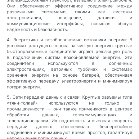
Они обеспечивают эффективное соединение между
различными системами, такими как системы
электропитания, освещение, датчики и
коммуникационные интерфейсы, повышая общую
надежность и безопасность.
4. Энергетика и возобновляемые источники энергии: В
условиях растущего спроса на чистую энергию круглые
быстроразъемные соединители играют решающую роль
в подключении систем возобновляемой энергии. Эти
соединители используются в солнечных
электростанциях, ветряных турбинах и системах
хранения энергии на основе батарей, обеспечивая
эффективную передачу электроэнергии и минимизируя
потери энергии.
5. Сети передачи данных и связи: Круглые разъемы типа
«тяни-толкай» используются не только в
промышленности — они также применяются в центрах
обработки данных, телекоммуникациях и
телерадиовещании. Их надежность и высокая скорость
передачи данных обеспечивают бесперебойное
соединение и минимизируют время простоя, гарантируя
непрерывный поток данных.