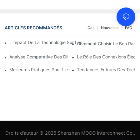
ARTICLES RECOMMANDÉS
Cas
Nouvelles
FAQ
L'impact De La Technologie Sur Les Connexions Électriques En 
Comment Choisir Le Bon Racco
Analyse Comparative Des Différents Types De Connexions Élect
Le Rôle Des Connexions Électri
Meilleures Pratiques Pour L'entretien Des Connexions Électrique
Tendances Futures Des Techno
Droits d'auteur © 2025 Shenzhen MOCO Interconnect Co.,