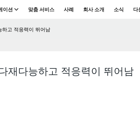
케이션
맞춤 서비스
사례
회사 소개
소식
다
능하고 적응력이 뛰어남
 다재다능하고 적응력이 뛰어남