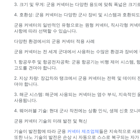
3. 크기 및 무게: 군용 커넥터는 다양한 용도에 맞춰 폭넓은 크
4. 호환성: 군용 커넥터는 다양한 군사 장비 및 시스템과 호환되
군용 커넥터의 일반적인 유형으로는 원형 커넥터, 직사각형 커넥터,
사항에 따라 선택할 수 있습니다.
다양한 환경에서의 군용 커넥터 적용 사례
군용 커넥터는 전 세계 군대에서 사용하는 수많은 환경과 장비에 
1. 항공우주 및 항공전자공학: 군용 항공기는 비행 제어 시스템,
고도를 견뎌야 합니다.
2. 지상 차량: 장갑차와 탱크에서 군용 커넥터는 전력 및 데이터 
뎌야 합니다.
3. 해군 시스템: 해군에 사용되는 커넥터는 염수 부식, 지속적인
사용됩니다.
4. 웨어러블 기술: 현대 군사 작전에는 상황 인식, 생체 신호 
군용 커넥터 기술의 미래 발전 및 혁신
기술이 발전함에 따라 군용
커넥터 제조업체
들은 지속적으로 새로
또한 나노 기술의 발전은 손상 시 자동으로 스스로 복구되는 자가