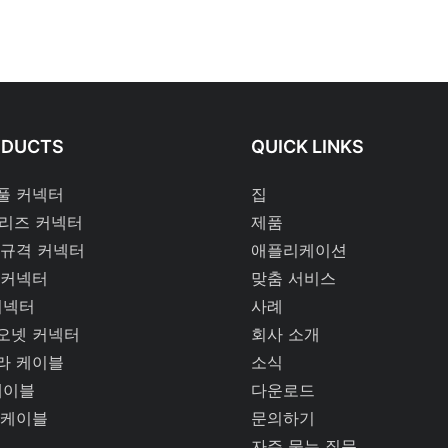
ODUCTS
QUICK LINKS
풀 커넥터
집
시리즈 커넥터
제품
 규격 커넥터
애플리케이션
 커넥터
맞춤 서비스
커넥터
사례
오넷 커넥터
회사 소개
라 케이블
소식
케이블
다운로드
 케이블
문의하기
자주 묻는 질문