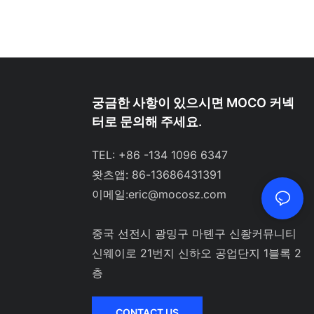
궁금한 사항이 있으시면 MOCO 커넥
터로 문의해 주세요.
TEL: +86 -134 1096 6347
왓츠앱: 86-13686431391
이메일:
eric@mocosz.com
중국 선전시 광밍구 마톈구 신좡커뮤니티
신웨이로 21번지 신하오 공업단지 1블록 2
층
CONTACT US