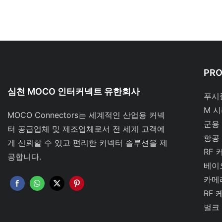
PR
심천 MOCO 인터커넥트 유한회사
푸시
M 
MOCO Connectors는 세계적인 산업용 커넥
군용
터 공급업체 및 제조업체로서 전 세계 고객에
항공
게 신뢰할 수 있고 편리한 커넥터 솔루션을 제
RF 
공합니다.
베이
카메
RF 
벌크