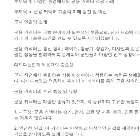
부제목 4: 다양한 환경에서의 군용 커넥터 적용 사례
부제목 5: 군용 커넥터 기술의 미래 발전 및 혁신
군사 연결망 소개
군용 커넥터는 국방 분야에서 필수적인 부품으로, 전기 시스템 간
기타 까다로운 조건을 견딜 수 있도록 제작되었습니다.
군용 커넥터는 통신 장비, 레이더, 항공기, 장갑차, 미사일과 
월한 성능을 발휘하도록 설계되어 군인들이 다양한 전투 상황에서
다재다능함과 적응력의 중요성
군사 작전에서 변화하는 상황에 신속하게 적응하는 능력은 승패를
다. 다재다능하고 적응력이 뛰어난 이 커넥터를 통해 군은 신속하
군용 커넥터의 주요 특징 및 유형
군용 커넥터는 다양한 종류가 있으며, 각 종류마다 고유한 특징과
1. 내구성: 군용 커넥터는 습기, 먼지, 고온 및 저온, 충격, 
는 경우가 많습니다.
2. 안전한 연결: 이 커넥터는 안전하고 안정적인 연결을 제공하
간섭을 방지하도록 설계되었습니다.