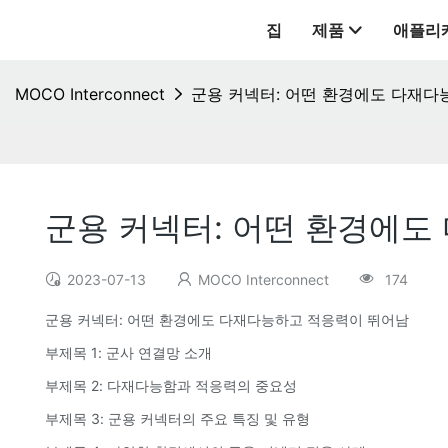
집
제품
애플리
MOCO Interconnect
군용 커넥터: 어떤 환경에도 다재다
군용 커넥터: 어떤 환경에도
2023-07-13
MOCO Interconnect
174
군용 커넥터: 어떤 환경에도 다재다능하고 적응력이 뛰어남
부제목 1: 군사 연결망 소개
부제목 2: 다재다능함과 적응력의 중요성
부제목 3: 군용 커넥터의 주요 특징 및 유형