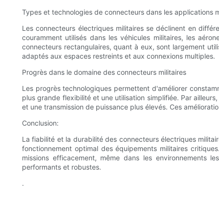
Types et technologies de connecteurs dans les applications mi
Les connecteurs électriques militaires se déclinent en diffé
couramment utilisés dans les véhicules militaires, les aérone
connecteurs rectangulaires, quant à eux, sont largement utili
adaptés aux espaces restreints et aux connexions multiples.
Progrès dans le domaine des connecteurs militaires
Les progrès technologiques permettent d'améliorer constammen
plus grande flexibilité et une utilisation simplifiée. Par ai
et une transmission de puissance plus élevés. Ces améliorations 
Conclusion:
La fiabilité et la durabilité des connecteurs électriques milit
fonctionnement optimal des équipements militaires critiques.
missions efficacement, même dans les environnements les p
performants et robustes.
.