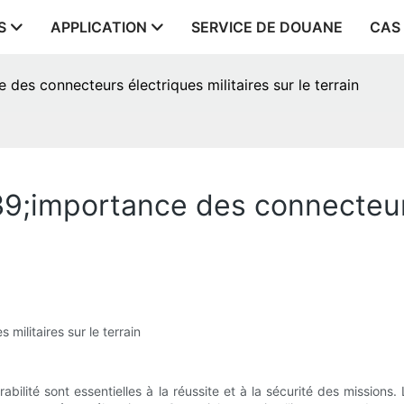
S
APPLICATION
SERVICE DE DOUANE
CAS
ce des connecteurs électriques militaires sur le terrain
&#39;importance des connecteur
 militaires sur le terrain
durabilité sont essentielles à la réussite et à la sécurité des missi