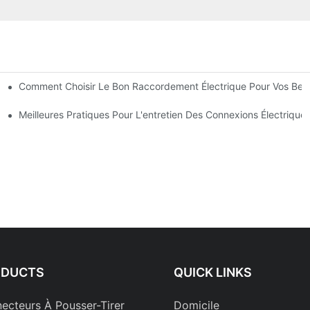
Comment Choisir Le Bon Raccordement Électrique Pour Vos Bes
Électronique
rielles
Meilleures Pratiques Pour L'entretien Des Connexions Électrique
ODUCTS
QUICK LINKS
ecteurs À Pousser-Tirer
Domicile