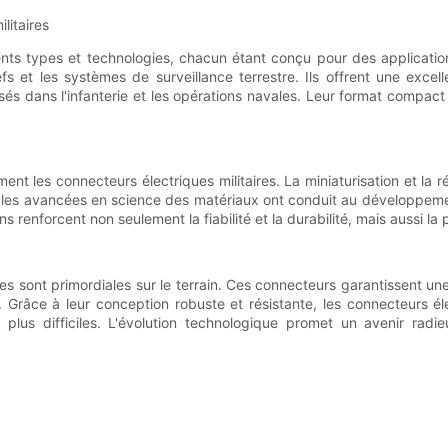
litaires
rents types et technologies, chacun étant conçu pour des applicatio
fs et les systèmes de surveillance terrestre. Ils offrent une excel
sés dans l'infanterie et les opérations navales. Leur format compact
t les connecteurs électriques militaires. La miniaturisation et la
lleurs, les avancées en science des matériaux ont conduit au dévelo
renforcent non seulement la fiabilité et la durabilité, mais aussi la p
aires sont primordiales sur le terrain. Ces connecteurs garantissent un
 Grâce à leur conception robuste et résistante, les connecteurs él
lus difficiles. L'évolution technologique promet un avenir radie