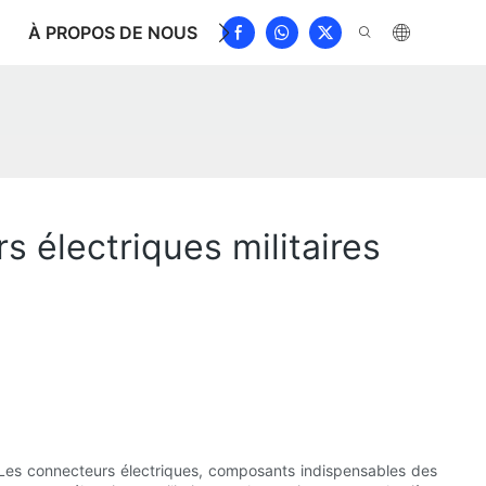
À PROPOS DE NOUS
NOUVELLES
TÉLÉCHARGE
s électriques militaires
ons. Les connecteurs électriques, composants indispensables des