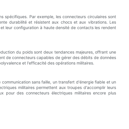
ns spécifiques. Par exemple, les connecteurs circulaires sont
lente durabilité et résistent aux chocs et aux vibrations. Les
 et leur configuration à haute densité de contacts les rendent
 réduction du poids sont deux tendances majeures, offrant une
ppement de connecteurs capables de gérer des débits de données
olyvalence et l'efficacité des opérations militaires.
e communication sans faille, un transfert d'énergie fiable et un
ectriques militaires permettent aux troupes d'accomplir leurs
ux pour des connecteurs électriques militaires encore plus