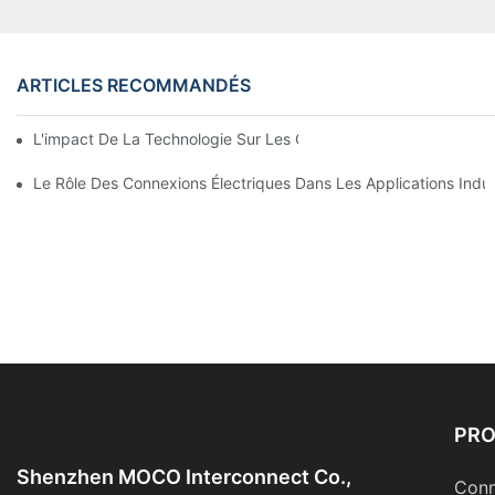
ARTICLES RECOMMANDÉS
L'impact De La Technologie Sur Les Connexions Électriques En 
Le Rôle Des Connexions Électriques Dans Les Applications Indust
PR
Shenzhen MOCO Interconnect Co.,
Conn