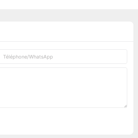
Téléphone/WhatsApp