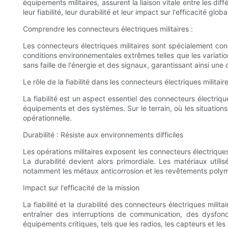
équipements militaires, assurent la liaison vitale entre les di
leur fiabilité, leur durabilité et leur impact sur l'efficacité glo
Comprendre les connecteurs électriques militaires :
Les connecteurs électriques militaires sont spécialement co
conditions environnementales extrêmes telles que les variation
sans faille de l'énergie et des signaux, garantissant ainsi une
Le rôle de la fiabilité dans les connecteurs électriques militair
La fiabilité est un aspect essentiel des connecteurs électriq
équipements et des systèmes. Sur le terrain, où les situations
opérationnelle.
Durabilité : Résiste aux environnements difficiles
Les opérations militaires exposent les connecteurs électriqu
La durabilité devient alors primordiale. Les matériaux utili
notamment les métaux anticorrosion et les revêtements polym
Impact sur l'efficacité de la mission
La fiabilité et la durabilité des connecteurs électriques mil
entraîner des interruptions de communication, des dysfonc
équipements critiques, tels que les radios, les capteurs et les