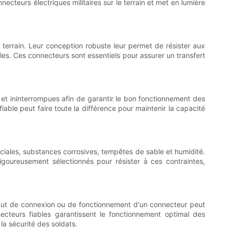
necteurs électriques militaires sur le terrain et met en lumière
terrain. Leur conception robuste leur permet de résister aux
ales. Ces connecteurs sont essentiels pour assurer un transfert
s et ininterrompues afin de garantir le bon fonctionnement des
iable peut faire toute la différence pour maintenir la capacité
ciales, substances corrosives, tempêtes de sable et humidité.
 rigoureusement sélectionnés pour résister à ces contraintes,
 défaut de connexion ou de fonctionnement d'un connecteur peut
ecteurs fiables garantissent le fonctionnement optimal des
la sécurité des soldats.