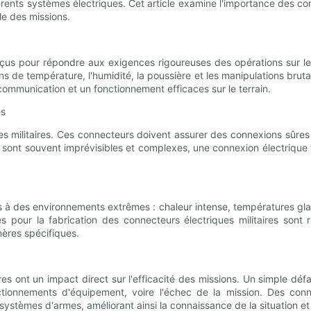
fférents systèmes électriques. Cet article examine l'importance des con
bale des missions.
nçus pour répondre aux exigences rigoureuses des opérations sur le 
s de température, l'humidité, la poussière et les manipulations brut
 communication et un fonctionnement efficaces sur le terrain.
es
ues militaires. Ces connecteurs doivent assurer des connexions sûre
 sont souvent imprévisibles et complexes, une connexion électrique f
es à des environnements extrêmes : chaleur intense, températures gla
sés pour la fabrication des connecteurs électriques militaires sont
ères spécifiques.
itaires ont un impact direct sur l'efficacité des missions. Un simple
tionnements d'équipement, voire l'échec de la mission. Des conn
 systèmes d'armes, améliorant ainsi la connaissance de la situation et 