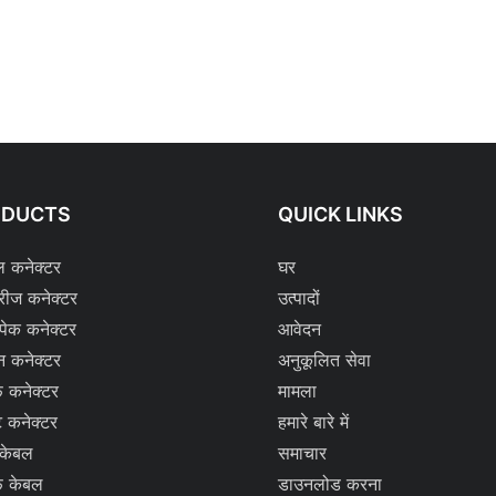
ODUCTS
QUICK LINKS
ल कनेक्टर
घर
रीज कनेक्टर
उत्पादों
्पेक कनेक्टर
आवेदन
न कनेक्टर
अनुकूलित सेवा
 कनेक्टर
मामला
ट कनेक्टर
हमारे बारे में
 केबल
समाचार
 केबल
डाउनलोड करना