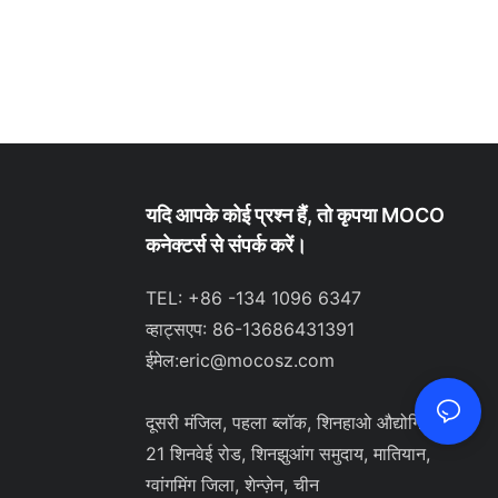
यदि आपके कोई प्रश्न हैं, तो कृपया MOCO
कनेक्टर्स से संपर्क करें।
TEL: +86 -134 1096 6347
व्हाट्सएप: 86-13686431391
ईमेल:
eric@mocosz.com
दूसरी मंजिल, पहला ब्लॉक, शिनहाओ औद्योगिक पार्क,
21 शिनवेई रोड, शिनझुआंग समुदाय, मातियान,
ग्वांगमिंग जिला, शेन्ज़ेन, चीन