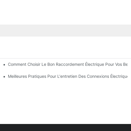
Comment Choisir Le Bon Raccordement Électrique Pour Vos Bes
Électronique
rielles
Meilleures Pratiques Pour L'entretien Des Connexions Électrique