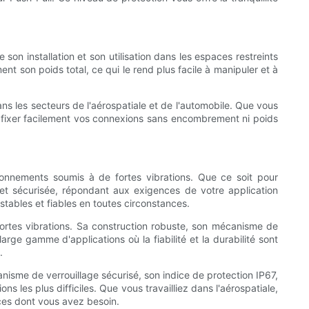
son installation et son utilisation dans les espaces restreints
t son poids total, ce qui le rend plus facile à manipuler et à
ans les secteurs de l'aérospatiale et de l'automobile. Que vous
 fixer facilement vos connexions sans encombrement ni poids
onnements soumis à de fortes vibrations. Que ce soit pour
et sécurisée, répondant aux exigences de votre application
tables et fiables en toutes circonstances.
 fortes vibrations. Sa construction robuste, son mécanisme de
rge gamme d'applications où la fiabilité et la durabilité sont
.
anisme de verrouillage sécurisé, son indice de protection IP67,
les plus difficiles. Que vous travailliez dans l'aérospatiale,
ances dont vous avez besoin.