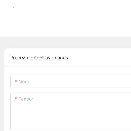
.
Prenez contact avec nous
Nom
Teneur