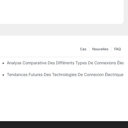
Cas
Nouvelles
FAQ
oins
Analyse Comparative Des Différents Types De Connexions Électr
s
Tendances Futures Des Technologies De Connexion Électrique