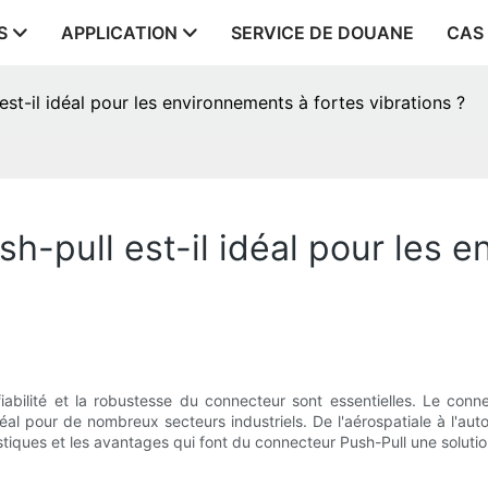
S
APPLICATION
SERVICE DE DOUANE
CAS
st-il idéal pour les environnements à fortes vibrations ?
h-pull est-il idéal pour les 
fiabilité et la robustesse du connecteur sont essentielles. Le co
al pour de nombreux secteurs industriels. De l'aérospatiale à l'au
téristiques et les avantages qui font du connecteur Push-Pull une solu