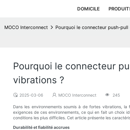
DOMICILE
PRODUIT
MOCO Interconnect
Pourquoi le connecteur push-pull e
Pourquoi le connecteur pus
vibrations ?
2025-03-06
MOCO Interconnect
245
Dans les environnements soumis à de fortes vibrations, la 
exigences de ces environnements, ce qui en fait un choix idé
conditions les plus difficiles. Cet article présente les carac
Durabilité et fiabilité accrues