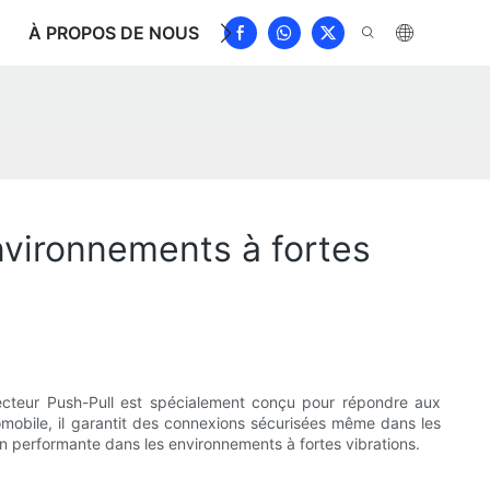
À PROPOS DE NOUS
NOUVELLES
TÉLÉCHARGE
environnements à fortes
nnecteur Push-Pull est spécialement conçu pour répondre aux
tomobile, il garantit des connexions sécurisées même dans les
tion performante dans les environnements à fortes vibrations.