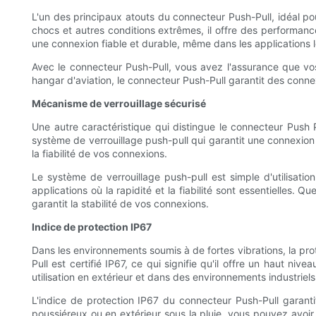
L'un des principaux atouts du connecteur Push-Pull, idéal pour
chocs et autres conditions extrêmes, il offre des performance
une connexion fiable et durable, même dans les applications l
Avec le connecteur Push-Pull, vous avez l'assurance que vos 
hangar d'aviation, le connecteur Push-Pull garantit des conne
Mécanisme de verrouillage sécurisé
Une autre caractéristique qui distingue le connecteur Push
système de verrouillage push-pull qui garantit une connexion 
la fiabilité de vos connexions.
Le système de verrouillage push-pull est simple d'utilisatio
applications où la rapidité et la fiabilité sont essentielles
garantit la stabilité de vos connexions.
Indice de protection IP67
Dans les environnements soumis à de fortes vibrations, la prot
Pull est certifié IP67, ce qui signifie qu'il offre un haut ni
utilisation en extérieur et dans des environnements industriels
L'indice de protection IP67 du connecteur Push-Pull garanti
poussiéreux ou en extérieur sous la pluie, vous pouvez avoir