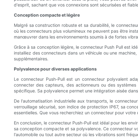
d'esprit, sachant que vos connexions sont sécurisées et fiable
Conception compacte et légère
Malgré sa construction robuste et sa durabilité, le connecteur
où les connecteurs plus volumineux ne peuvent pas être instal
manœuvrer dans les environnements soumis à de fortes vibra
Grâce à sa conception légère, le connecteur Push Pull est idéa
installiez des connecteurs dans un véhicule ou une machine
supplémentaires.
Polyvalence pour diverses applications
Le connecteur Push-Pull est un connecteur polyvalent ada
connecter des capteurs, des actionneurs ou des systèmes d
spécifique. Sa polyvalence permet une intégration aisée dans
De l'automatisation industrielle aux transports, le connecte
verrouillage sécurisé, son indice de protection IP67, sa conc
essentielles. Que vous recherchiez un connecteur pour votre 
En conclusion, le connecteur Push-Pull est idéal pour les envi
sa conception compacte et sa polyvalence. Ce connecteur vous 
l'automobile ou tout autre secteur où les vibrations sont fréq