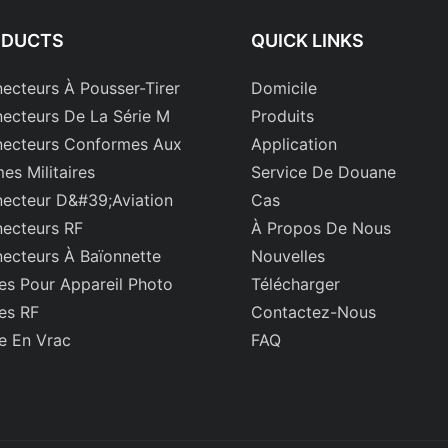
ODUCTS
QUICK LINKS
ecteurs À Pousser-Tirer
Domicile
ecteurs De La Série M
Produits
ecteurs Conformes Aux
Application
es Militaires
Service De Douane
ecteur D&#39;aviation
Cas
ecteurs RF
À Propos De Nous
ecteurs À Baïonnette
Nouvelles
es Pour Appareil Photo
Télécharger
es RF
Contactez-Nous
e En Vrac
FAQ