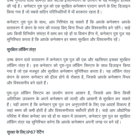
उच्च गुणवत्ता वाली सामग्री और सटीक इंजीनियरिंग के उपयोग से यह मजबूती हासिल
की गई है। कनेक्टर पुश पुल को एक सुरक्षित कनेक्शन प्रदान करने के लिए डिज़ाइन
किया गया है जो सबसे कठिन परिस्थितियों में भी बरकरार रहता है।
कनेक्टर पुश पुल के साथ, आप निश्चिंत रह सकते हैं कि आपके कनेक्शन आपके
वातावरण में कंपन के स्तर की परवाह किए बिना स्थिर और विश्वसनीय बने रहेंगे। चाहे
आप किसी विनिर्माण संयंत्र में काम कर रहे हों या विमान हैंगर में, कनेक्टर पुश पुल यह
सुनिश्चित करता है कि आपके कनेक्शन हर समय सुरक्षित और विश्वसनीय रहें।
सुरक्षित लॉकिंग तंत्र
उच्च कंपन वाले वातावरण में कनेक्टर पुश पुल की एक और खासियत इसका सुरक्षित
लॉकिंग तंत्र है। इस कनेक्टर को पुश-पुल लॉकिंग सिस्टम के साथ डिज़ाइन किया
गया है जो एक मजबूत और सुरक्षित कनेक्शन सुनिश्चित करता है। यह लॉकिंग तंत्र
कंपन के कारण कनेक्टर को ढीला होने से रोकता है, जिससे आपके कनेक्शन स्थिर
और विश्वसनीय बने रहते हैं।
पुश-पुल लॉकिंग सिस्टम का उपयोग करना आसान है, जिससे आप बिना किसी
अतिरिक्त उपकरण के अपने कनेक्शन को जल्दी और आसानी से सुरक्षित कर सकते
हैं। यही कारण है कि कनेक्टर पुश पुल उन अनुप्रयोगों के लिए एक आदर्श विकल्प है
जहां समय की कमी होती है और विश्वसनीयता सर्वोपरि होती है। चाहे आप औद्योगिक
परिवेश में सेंसर कनेक्ट कर रहे हों या वाहन में उपकरण, कनेक्टर पुश पुल का सुरक्षित
लॉकिंग तंत्र यह सुनिश्चित करेगा कि आपके कनेक्शन अपनी जगह पर बने रहें।
सुरक्षा के लिए IP67 रेटिंग