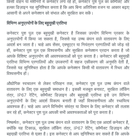
किसी वाहन या मशीनरी में कनेक्टर लगा रहे हों, कनेक्टर पुश पुल का कॉम्पैक्ट और
हल्का डिज़ाइन यह सुनिश्चित करता है कि आप बिना अतिरिक्त वजन या आकार बढ़ाए
आसानी से अपने कनेक्शन को संभाल और सुरक्षित कर सकें।
विभिन्न अनुप्रयोगों के लिए बहुमुखी प्रतिभा
कनेक्टर पुश पुल एक बहुमुखी कनेक्टर है जिसका उपयोग विभिन्न प्रकार के
अनुप्रयोगों में किया जा सकता है, जिससे यह उच्च कंपन वाले वातावरण के लिए
आदर्श बन जाता है। चाहे आप सेंसर, एक्चुएटर या नियंत्रण प्रणालियों को जोड़ रहे
हों, कनेक्टर पुश पुल एक विश्वसनीय और सुरक्षित कनेक्शन प्रदान करता है जो
आपके विशिष्ट अनुप्रयोग की आवश्यकताओं को पूरा करता है। कनेक्टर की बहुमुखी
प्रतिभा विभिन्न प्रणालियों और उपकरणों में सहज एकीकरण की अनुमति देती है,
जिससे यह सुनिश्चित होता है कि आपके कनेक्शन किसी भी वातावरण में स्थिर और
विश्वसनीय हों।
औद्योगिक स्वचालन से लेकर परिवहन तक, कनेक्टर पुश पुल उच्च कंपन वाले
वातावरण के लिए एक बहुमुखी समाधान है। इसकी मजबूत बनावट, सुरक्षित लॉकिंग
तंत्र, IP67 रेटिंग, कॉम्पैक्ट डिज़ाइन और बहुमुखी प्रतिभा इसे उन विभिन्न
अनुप्रयोगों के लिए आदर्श विकल्प बनाती है जहाँ विश्वसनीयता और स्थायित्व
आवश्यक हैं। चाहे आप अपने विनिर्माण संयंत्र या विमान के लिए कनेक्टर की तलाश
कर रहे हों, कनेक्टर पुश पुल आपकी सभी आवश्यकताओं को पूरा करता है।
निष्कर्षतः, कनेक्टर पुश पुल उच्च कंपन वाले वातावरण के लिए एक आदर्श कनेक्टर है,
क्योंकि यह टिकाऊ, सुरक्षित लॉकिंग तंत्र, IP67 रेटिंग, कॉम्पैक्ट डिज़ाइन और
बहुमुखी प्रतिभा से युक्त है। इस कनेक्टर से आप सुनिश्चित कर सकते हैं कि आपके