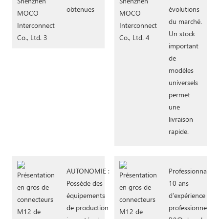
obtenues
évolutions
du marché.
Un stock
important
de
modèles
universels
permet
une
livraison
rapide.
AUTONOMIE :
Professionnalism
Possède des
10 ans
équipements
d’expérience
de production
professionnelle 