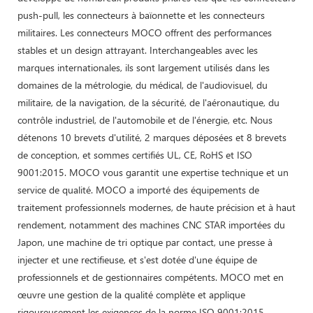
push-pull, les connecteurs à baïonnette et les connecteurs
militaires. Les connecteurs MOCO offrent des performances
stables et un design attrayant. Interchangeables avec les
marques internationales, ils sont largement utilisés dans les
domaines de la métrologie, du médical, de l'audiovisuel, du
militaire, de la navigation, de la sécurité, de l'aéronautique, du
contrôle industriel, de l'automobile et de l'énergie, etc. Nous
détenons 10 brevets d'utilité, 2 marques déposées et 8 brevets
de conception, et sommes certifiés UL, CE, RoHS et ISO
9001:2015. MOCO vous garantit une expertise technique et un
service de qualité. MOCO a importé des équipements de
traitement professionnels modernes, de haute précision et à haut
rendement, notamment des machines CNC STAR importées du
Japon, une machine de tri optique par contact, une presse à
injecter et une rectifieuse, et s'est dotée d'une équipe de
professionnels et de gestionnaires compétents. MOCO met en
œuvre une gestion de la qualité complète et applique
rigoureusement les exigences de la norme ISO 9001:2015.