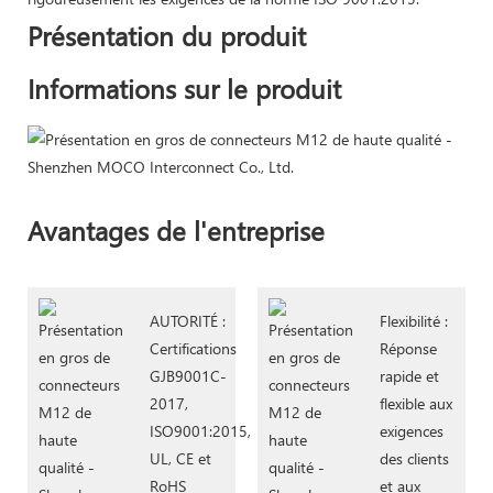
Présentation du produit
Informations sur le produit
Avantages de l'entreprise
AUTORITÉ :
Flexibilité :
Certifications
Réponse
GJB9001C-
rapide et
2017,
flexible aux
ISO9001:2015,
exigences
UL, CE et
des clients
RoHS
et aux