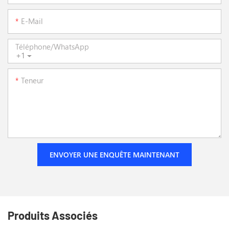
E-Mail
Téléphone/WhatsApp
+1
Teneur
ENVOYER UNE ENQUÊTE MAINTENANT
Produits Associés