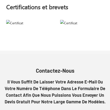
Certifications et brevets
Contactez-Nous
Il Vous Suffit De Laisser Votre Adresse E-Mail Ou
Votre Numéro De Téléphone Dans Le Formulaire De
Contact Afin Que Nous Puissions Vous Envoyer Un
Devis Gratuit Pour Notre Large Gamme De Modèles.