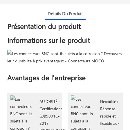
Détails Du Produit
Présentation du produit
Informations sur le produit
Avantages de l'entreprise
AUTORITÉ :
Flexibilité :
Certifications
Réponse
GJB9001C-
rapide et
2017,
flexible aux