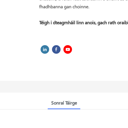
fhadhbanna gan choinne.
Téigh i dteagmháil linn anois, gach rath oraib
Sonraí Táirge