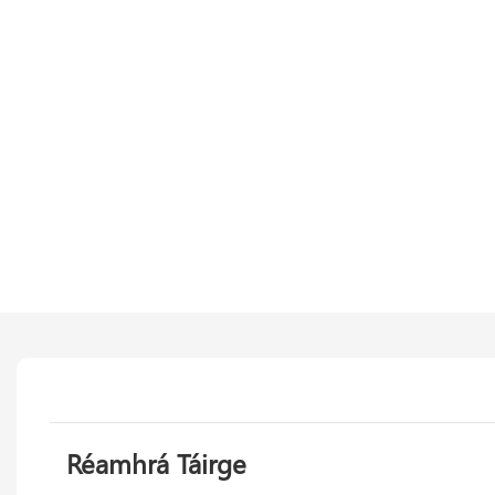
Réamhrá Táirge