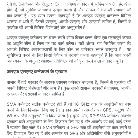
रेडियो, टेलीविजन और सेलुलर एंटेना। एसएमए कनेक्टर में थ्रेडेड कपलिंग इंटरफ़ेस
होता है, जो सुरक्षित कनेक्शन प्रदान करता है और सिग्नल लीकेज की संभावना को
कम करता है। यह ध्यान रखना महत्वपूर्ण है कि आरएफ एसएमए कनेक्टर विभिन्न
आकारों में आते हैं, जिनमें एसएमए, आरपी-एसएमए और एसएमबी शामिल हैं, जिनमें से
प्रत्येक की अपनी विशिष्ट विशेषताएं और अनुप्रयोग हैं।
आरएफ एसएमए कनेक्टर का चयन करते समय विचार करने योग्य एक महत्वपूर्ण कारक
वह आवृत्ति सीमा है जिस पर यह कार्य करेगा। यही अंततः यह निर्धारित करेगा कि
आपकी विशिष्ट आवश्यकताओं के लिए कौन सा कनेक्टर सबसे उपयुक्त है। यह
सुनिश्चित करने के लिए किसी पेशेवर से परामर्श करना महत्वपूर्ण है कि आप अपनी
आवश्यकता के अनुसार आवश्यक विशिष्टताओं को पूरा करने वाला कनेक्टर चुनें।
आरएफ एसएमए कनेक्टर्स के प्रकार
बाजार में कई प्रकार के आरएफ एसएमए कनेक्टर उपलब्ध हैं, जिनमें से प्रत्येक की
अपनी विशिष्ट विशेषताएं और लाभ हैं। कुछ सबसे सामान्य प्रकारों में एसएमए, आरपी-
एसएमए और एसएमबी कनेक्टर शामिल हैं।
SMA कनेक्टर सटीक कनेक्टर होते हैं जो 18 GHz तक की आवृत्तियों पर काम
करने के लिए डिज़ाइन किए गए हैं। इनका उपयोग आमतौर पर GPS, ब्लूटूथ और
WLAN जैसे अनुप्रयोगों में किया जाता है। दूसरी ओर, RP-SMA कनेक्टर विपरीत
ध्रुवता वाले अनुप्रयोगों के लिए डिज़ाइन किए गए हैं और आमतौर पर वाई-फाई एंटेना
में उपयोग किए जाते हैं। SMB कनेक्टर 4 GHz तक की आवृत्तियों पर काम करने के
लिए डिज़ाइन किए गए हैं और आमतौर पर GPS और ऑटोमोटिव जैसे अनुप्रयोगों में