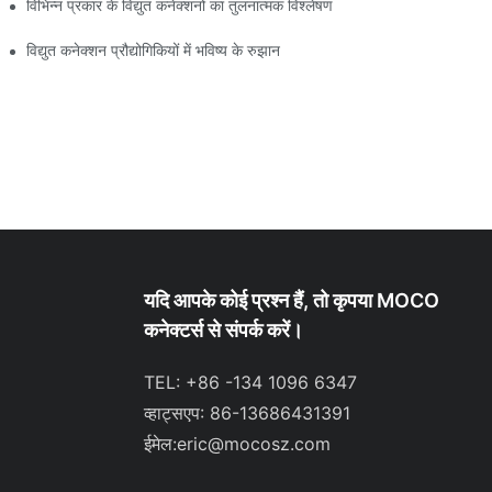
विभिन्न प्रकार के विद्युत कनेक्शनों का तुलनात्मक विश्लेषण
विद्युत कनेक्शन प्रौद्योगिकियों में भविष्य के रुझान
यदि आपके कोई प्रश्न हैं, तो कृपया MOCO
कनेक्टर्स से संपर्क करें।
TEL: +86 -134 1096 6347
व्हाट्सएप: 86-13686431391
ईमेल:
eric@mocosz.com