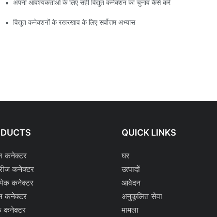
अपनी आवश्यकताओं के लिए सही विद्युत कनेक्शन का चुनाव कैसे करें
विद्युत कनेक्शनों के रखरखाव के लिए सर्वोत्तम अभ्यास
ODUCTS
QUICK LINKS
ल कनेक्टर
घर
रीज कनेक्टर
उत्पादों
्पेक कनेक्टर
आवेदन
न कनेक्टर
अनुकूलित सेवा
 कनेक्टर
मामला