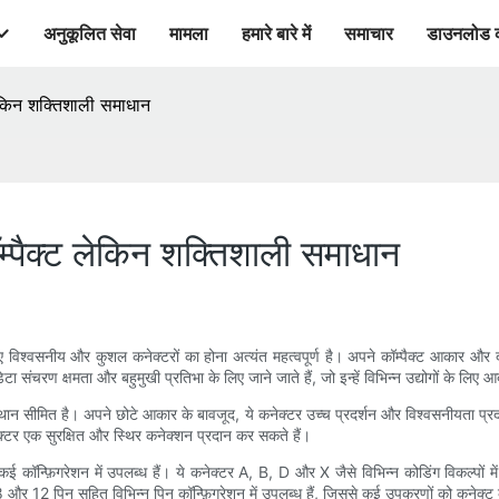
अनुकूलित सेवा
मामला
हमारे बारे में
समाचार
डाउनलोड 
लेकिन शक्तिशाली समाधान
्पैक्ट लेकिन शक्तिशाली समाधान
िए विश्वसनीय और कुशल कनेक्टरों का होना अत्यंत महत्वपूर्ण है। अपने कॉम्पैक्ट आकार और
 संचरण क्षमता और बहुमुखी प्रतिभा के लिए जाने जाते हैं, जो इन्हें विभिन्न उद्योगों के लिए आद
ान सीमित है। अपने छोटे आकार के बावजूद, ये कनेक्टर उच्च प्रदर्शन और विश्वसनीयता प्रदान 
्टर एक सुरक्षित और स्थिर कनेक्शन प्रदान कर सकते हैं।
ई कॉन्फ़िगरेशन में उपलब्ध हैं। ये कनेक्टर A, B, D और X जैसे विभिन्न कोडिंग विकल्पों 
 और 12 पिन सहित विभिन्न पिन कॉन्फ़िगरेशन में उपलब्ध हैं, जिससे कई उपकरणों को कनेक्ट