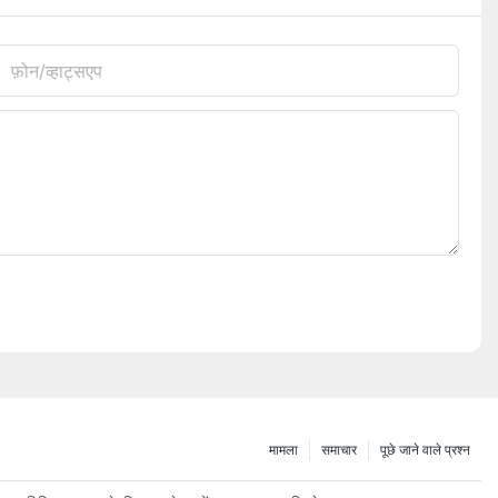
फ़ोन/व्हाट्सएप
मामला
समाचार
पूछे जाने वाले प्रश्न