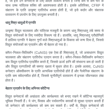
है, जो इसे उन कनेक्टर्स के लिए आदर्श विकल्प बनाता है जिन्हें कम से कम भार के
साथ उच्च यांत्रिक शक्ति की आवश्यकता होती है। इसके अतिरिक्त, CFRP में
संक्षारण के प्रति उत्कृष्ट प्रतिरोध क्षमता होती है, जो इसे कठोर और संक्षारक
वातावरण में उपयोग के लिए उपयुक्त बनाती है।
धातु मिश्र धातुओं में प्रगति
उत्कृष्ट विद्युत चालकता और यांत्रिक मजबूती के कारण धातु मिश्रधातु लंबे समय से
विद्युत संयोजकों के लिए पसंदीदा विकल्प रहे हैं। हालांकि, धातु मिश्रधातु प्रौद्योगिकी
में हालिया प्रगति ने बेहतर गुणों वाले मिश्रधातुओं के विकास को जन्म दिया है, जिससे
विद्युत संयोजकों का प्रदर्शन और भी बेहतर हो गया है।
कॉपर-निकल-सिलिकॉन (CuNiSi) एक ऐसा ही मिश्रधातु है, जो असाधारण विद्युत
चालकता और संक्षारण प्रतिरोध प्रदान करता है। कॉपर-निकल-सिलिकॉन कनेक्टर
कम विद्युत प्रतिरोध प्रदर्शित करते हैं, जिससे ऊर्जा हानि की संभावना कम हो जाती है
और विद्युत प्रणालियों की समग्र दक्षता में सुधार होता है। इसके अलावा, CuNiSi
कनेक्टर ऑक्सीकरण के प्रति अत्यधिक प्रतिरोधी होते हैं और गैल्वेनिक संक्षारण के
प्रति कम संवेदनशील होते हैं, जिससे चुनौतीपूर्ण वातावरण में इनका जीवनकाल लंबा
होता है।
बेहतर प्रदर्शन के लिए अभिनव कोटिंग्स
विद्युत कनेक्टर्स की अखंडता और कार्यक्षमता को बनाए रखने में कोटिंग्स महत्वपूर्ण
भूमिका निभाती हैं। ये जंग, घिसाव और पर्यावरणीय कारकों से सुरक्षा प्रदान करती हैं
जो कनेक्टर की कार्यक्षमता को कम कर सकते हैं। वर्षों से, विद्युत कनेक्टर्स की