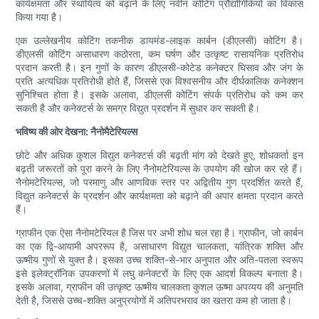
कार्यक्षमता और स्थायित्व को बढ़ाने के लिए नवीन कोटिंग प्रौद्योगिकियों का विकास
किया गया है।
एक उल्लेखनीय कोटिंग तकनीक डायमंड-लाइक कार्बन (डीएलसी) कोटिंग है।
डीएलसी कोटिंग असाधारण कठोरता, कम घर्षण और उत्कृष्ट रासायनिक प्रतिरोध
प्रदान करती है। इन गुणों के कारण डीएलसी-कोटेड कनेक्टर घिसाव और जंग के
प्रति अत्यधिक प्रतिरोधी होते हैं, जिससे एक विश्वसनीय और दीर्घकालिक कनेक्शन
सुनिश्चित होता है। इसके अलावा, डीएलसी कोटिंग संपर्क प्रतिरोध को कम कर
सकती है और कनेक्टर्स के समग्र विद्युत प्रदर्शन में सुधार कर सकती है।
भविष्य की ओर देखना: नैनोमैटेरियल्स
छोटे और अधिक कुशल विद्युत कनेक्टर्स की बढ़ती मांग को देखते हुए, शोधकर्ता इन
बढ़ती जरूरतों को पूरा करने के लिए नैनोमटेरियल्स के उपयोग की खोज कर रहे हैं।
नैनोमटेरियल्स, जो परमाणु और आणविक स्तर पर अद्वितीय गुण प्रदर्शित करते हैं,
विद्युत कनेक्टर्स के प्रदर्शन और कार्यक्षमता को बढ़ाने की अपार क्षमता प्रदान करते
हैं।
ग्राफीन एक ऐसा नैनोमटेरियल है जिस पर अभी शोध चल रहा है। ग्राफीन, जो कार्बन
का एक द्वि-आयामी अपररूप है, असाधारण विद्युत चालकता, यांत्रिक शक्ति और
ऊष्मीय गुणों से युक्त है। इसका उच्च शक्ति-से-भार अनुपात और अति-पतला स्वरूप
इसे इलेक्ट्रॉनिक उपकरणों में लघु कनेक्टरों के लिए एक आदर्श विकल्प बनाता है।
इसके अलावा, ग्राफीन की उत्कृष्ट ऊष्मीय चालकता कुशल ऊष्मा अपव्यय की अनुमति
देती है, जिससे उच्च-शक्ति अनुप्रयोगों में अतिपरभराव का खतरा कम हो जाता है।