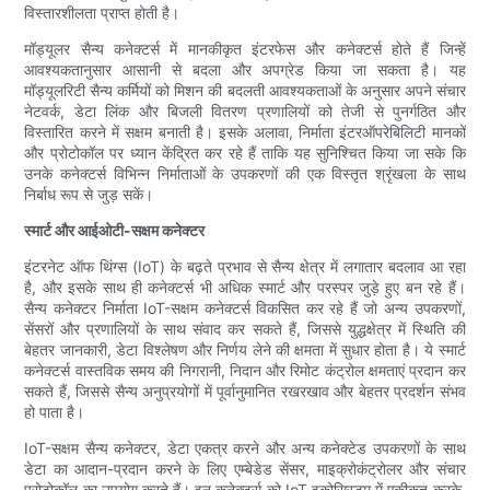
विस्तारशीलता प्राप्त होती है।
मॉड्यूलर सैन्य कनेक्टर्स में मानकीकृत इंटरफेस और कनेक्टर्स होते हैं जिन्हें
आवश्यकतानुसार आसानी से बदला और अपग्रेड किया जा सकता है। यह
मॉड्यूलरिटी सैन्य कर्मियों को मिशन की बदलती आवश्यकताओं के अनुसार अपने संचार
नेटवर्क, डेटा लिंक और बिजली वितरण प्रणालियों को तेजी से पुनर्गठित और
विस्तारित करने में सक्षम बनाती है। इसके अलावा, निर्माता इंटरऑपरेबिलिटी मानकों
और प्रोटोकॉल पर ध्यान केंद्रित कर रहे हैं ताकि यह सुनिश्चित किया जा सके कि
उनके कनेक्टर्स विभिन्न निर्माताओं के उपकरणों की एक विस्तृत श्रृंखला के साथ
निर्बाध रूप से जुड़ सकें।
स्मार्ट और आईओटी-सक्षम कनेक्टर
इंटरनेट ऑफ थिंग्स (IoT) के बढ़ते प्रभाव से सैन्य क्षेत्र में लगातार बदलाव आ रहा
है, और इसके साथ ही कनेक्टर्स भी अधिक स्मार्ट और परस्पर जुड़े हुए बन रहे हैं।
सैन्य कनेक्टर निर्माता IoT-सक्षम कनेक्टर्स विकसित कर रहे हैं जो अन्य उपकरणों,
सेंसरों और प्रणालियों के साथ संवाद कर सकते हैं, जिससे युद्धक्षेत्र में स्थिति की
बेहतर जानकारी, डेटा विश्लेषण और निर्णय लेने की क्षमता में सुधार होता है। ये स्मार्ट
कनेक्टर्स वास्तविक समय की निगरानी, ​​निदान और रिमोट कंट्रोल क्षमताएं प्रदान कर
सकते हैं, जिससे सैन्य अनुप्रयोगों में पूर्वानुमानित रखरखाव और बेहतर प्रदर्शन संभव
हो पाता है।
IoT-सक्षम सैन्य कनेक्टर, डेटा एकत्र करने और अन्य कनेक्टेड उपकरणों के साथ
डेटा का आदान-प्रदान करने के लिए एम्बेडेड सेंसर, माइक्रोकंट्रोलर और संचार
प्रोटोकॉल का उपयोग करते हैं। इन कनेक्टर्स को IoT इकोसिस्टम में एकीकृत करके,