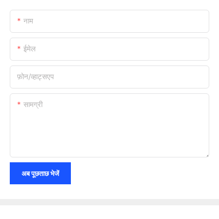
नाम
ईमेल
फ़ोन/व्हाट्सएप
सामग्री
अब पूछताछ भेजें