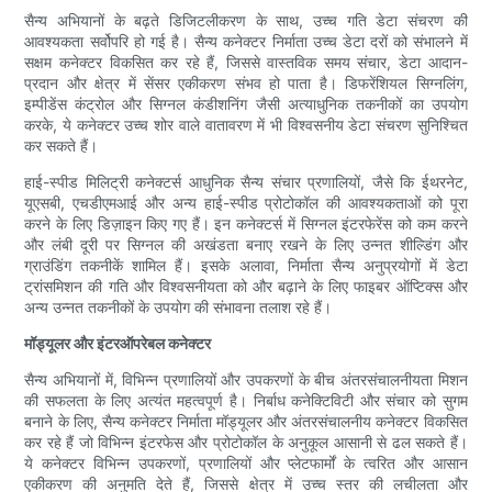
सैन्य अभियानों के बढ़ते डिजिटलीकरण के साथ, उच्च गति डेटा संचरण की
आवश्यकता सर्वोपरि हो गई है। सैन्य कनेक्टर निर्माता उच्च डेटा दरों को संभालने में
सक्षम कनेक्टर विकसित कर रहे हैं, जिससे वास्तविक समय संचार, डेटा आदान-
प्रदान और क्षेत्र में सेंसर एकीकरण संभव हो पाता है। डिफरेंशियल सिग्नलिंग,
इम्पीडेंस कंट्रोल और सिग्नल कंडीशनिंग जैसी अत्याधुनिक तकनीकों का उपयोग
करके, ये कनेक्टर उच्च शोर वाले वातावरण में भी विश्वसनीय डेटा संचरण सुनिश्चित
कर सकते हैं।
हाई-स्पीड मिलिट्री कनेक्टर्स आधुनिक सैन्य संचार प्रणालियों, जैसे कि ईथरनेट,
यूएसबी, एचडीएमआई और अन्य हाई-स्पीड प्रोटोकॉल की आवश्यकताओं को पूरा
करने के लिए डिज़ाइन किए गए हैं। इन कनेक्टर्स में सिग्नल इंटरफेरेंस को कम करने
और लंबी दूरी पर सिग्नल की अखंडता बनाए रखने के लिए उन्नत शील्डिंग और
ग्राउंडिंग तकनीकें शामिल हैं। इसके अलावा, निर्माता सैन्य अनुप्रयोगों में डेटा
ट्रांसमिशन की गति और विश्वसनीयता को और बढ़ाने के लिए फाइबर ऑप्टिक्स और
अन्य उन्नत तकनीकों के उपयोग की संभावना तलाश रहे हैं।
मॉड्यूलर और इंटरऑपरेबल कनेक्टर
सैन्य अभियानों में, विभिन्न प्रणालियों और उपकरणों के बीच अंतरसंचालनीयता मिशन
की सफलता के लिए अत्यंत महत्वपूर्ण है। निर्बाध कनेक्टिविटी और संचार को सुगम
बनाने के लिए, सैन्य कनेक्टर निर्माता मॉड्यूलर और अंतरसंचालनीय कनेक्टर विकसित
कर रहे हैं जो विभिन्न इंटरफेस और प्रोटोकॉल के अनुकूल आसानी से ढल सकते हैं।
ये कनेक्टर विभिन्न उपकरणों, प्रणालियों और प्लेटफार्मों के त्वरित और आसान
एकीकरण की अनुमति देते हैं, जिससे क्षेत्र में उच्च स्तर की लचीलता और