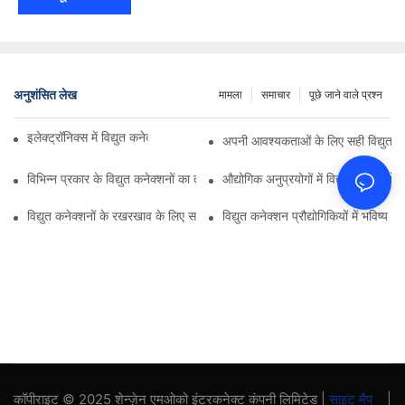
अनुशंसित लेख
मामला
समाचार
पूछे जाने वाले प्रश्न
इलेक्ट्रॉनिक्स में विद्युत कनेक्शनों पर प्रौद्योगिकी का प्रभाव
अपनी आवश्यकताओं के लिए सही विद्युत कन
विभिन्न प्रकार के विद्युत कनेक्शनों का तुलनात्मक विश्लेषण
औद्योगिक अनुप्रयोगों में विद्युत कनेक्शनों 
विद्युत कनेक्शनों के रखरखाव के लिए सर्वोत्तम अभ्यास
विद्युत कनेक्शन प्रौद्योगिकियों में भविष्य क
कॉपीराइट © 2025 शेन्ज़ेन एमओको इंटरकनेक्ट कंपनी लिमिटेड |
साइट मैप
|