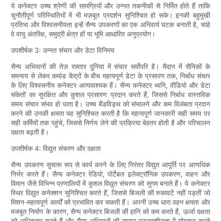
ये कनेक्टर उच्च श्रेणी की सामग्रियों और उन्नत तकनीकों से निर्मित होते हैं ताकि
चुनौतीपूर्ण परिस्थितियों में भी मज़बूत प्रदर्शन सुनिश्चित हो सके। इनकी बहुमुखी
प्रतिभा और विश्वसनीयता इन्हें सैन्य उपकरणों का एक अनिवार्य घटक बनाती है, चाहे
वे वायु अंतरिक्ष, समुद्री क्षेत्र हों या भूमि आधारित अनुप्रयोग।
उपशीर्षक 3: उन्नत संचार और डेटा विनिमय
सैन्य अभियानों की तेज़ रफ़्तार दुनिया में संचार सर्वोपरि है। मैदान में सैनिकों के
समन्वय से लेकर कमांड केंद्रों के बीच महत्वपूर्ण डेटा के प्रसारण तक, निर्बाध संचार
के लिए विश्वसनीय कनेक्टर अत्यावश्यक हैं। सैन्य कनेक्टर ध्वनि, वीडियो और डेटा
संकेतों का सुरक्षित और कुशल प्रसारण प्रदान करते हैं, जिससे निर्बाध वास्तविक
समय संचार संभव हो पाता है। उच्च बैंडविड्थ को संभालने और कम विलंबता प्रदान
करने की उनकी क्षमता यह सुनिश्चित करती है कि महत्वपूर्ण जानकारी सही समय पर
सही कर्मियों तक पहुंचे, जिससे निर्णय लेने की प्रक्रिया बेहतर होती है और परिचालन
दक्षता बढ़ती है।
उपशीर्षक 4: विद्युत संचरण और दक्षता
सैन्य उपकरण सुचारू रूप से कार्य करने के लिए निरंतर विद्युत आपूर्ति पर अत्यधिक
निर्भर करते हैं। सैन्य कनेक्टर रेडियो, पोर्टेबल इलेक्ट्रॉनिक उपकरण, वाहन और
विमान जैसे विभिन्न प्रणालियों में कुशल विद्युत संचरण को सुगम बनाते हैं। ये कनेक्टर
स्थिर विद्युत कनेक्शन सुनिश्चित करते हैं, जिससे बिजली की रुकावटें नहीं पड़तीं जो
मिशन-महत्वपूर्ण कार्यों को प्रभावित कर सकती हैं। अपनी उच्च धारा वहन क्षमता और
मजबूत निर्माण के कारण, सैन्य कनेक्टर बिजली की हानि को कम करते हैं, ऊर्जा दक्षता
को अधिकतम करते हैं और सैन्य अभियानों की समग्र प्रभावशीलता में योगदान करते