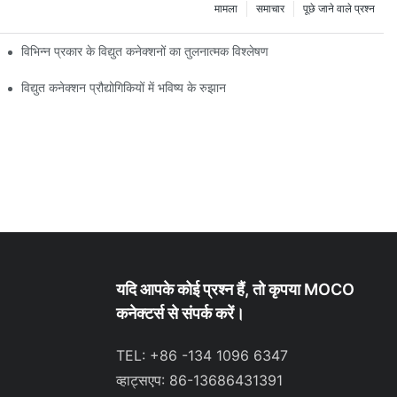
मामला
समाचार
पूछे जाने वाले प्रश्न
विभिन्न प्रकार के विद्युत कनेक्शनों का तुलनात्मक विश्लेषण
विद्युत कनेक्शन प्रौद्योगिकियों में भविष्य के रुझान
यदि आपके कोई प्रश्न हैं, तो कृपया MOCO
कनेक्टर्स से संपर्क करें।
TEL: +86 -134 1096 6347
व्हाट्सएप: 86-13686431391