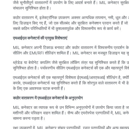
जैसे चुनौतीपूर्ण वातावरणों में उपयोग के लिए आदर्श बनाते हैं। MIL कनेक्टर सुरक
संचालन सुनिश्चित होता है।
कठोर वातावरण में, इलेक्ट्रॉनिक उपकरण अक्सर अत्यधिक तापमान, नमी, धूल और अन्य 
लिए डिज़ाइन किए गए हैं, जो एक सीलबंद और सुरक्षित कनेक्शन प्रदान करते हैं ज
सबसे कठिन परिस्थितियों में भी कुशलतापूर्वक और विश्वसनीय रूप से कार्य करें।
एमआईएल कनेक्टर्स की प्रमुख विशेषताएं
MIL कनेक्टर अपनी टिकाऊ बनावट और कठोर वातावरण में विश्वसनीय प्रदर्शन के लिए ज
सीलिंग और EMI/RFI शील्डिंग शामिल हैं। MIL कनेक्टर का मजबूत डिज़ाइन यह सुन
थ्रेडेड या बेयोनेट कपलिंग जैसे सुरक्षित लॉकिंग तंत्र यह सुनिश्चित करते हैं
सुनिश्चित होता है। पर्यावरणीय सीलिंग एमआईएल कनेक्टर्स की एक और महत्वपूर्ण विशे
एमआईएल कनेक्टर्स की एक महत्वपूर्ण विशेषता ईएमआई/आरएफआई शील्डिंग है, क्योंकि य
करके, एमआईएल कनेक्टर्स यह सुनिश्चित करते हैं कि शोरगुल वाले वातावरण में भी 
के लिए एक आवश्यक घटक बनाती हैं।
कठोर वातावरण में एमआईएल कनेक्टर्स के अनुप्रयोग
MIL कनेक्टर का व्यापक रूप से उन विभिन्न अनुप्रयोगों में उपयोग किया जाता है जहाँ
मशीनरी और परिवहन वाहन शामिल हैं। सैन्य और एयरोस्पेस प्रणालियों में, MIL कनेक
सामना करना पड़ता है।
रक्षा उपकरणों में, MIL कनेक्टर संचार प्रणालियों, रडार प्रणालियों और अन्य महत्