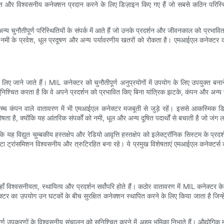
्षित और विश्वसनीय कनेक्शन प्रदान करने के लिए डिज़ाइन किए गए हैं जो सबसे कठिन परिस्थित
चुनौतीपूर्ण परिस्थितियों के संपर्क में आते हैं जो उनके प्रदर्शन और जीवनकाल को प्रभावि
ो नमी के प्रवेश, धूल प्रदूषण और अन्य पर्यावरणीय खतरों को रोकता है। एमआईएल कनेक्टर क
ाने जाते हैं। MIL कनेक्टर को चुनौतीपूर्ण अनुप्रयोगों में उपयोग के लिए उपयुक्त बनाने व
िश्चित करता है कि वे अपने प्रदर्शन को प्रभावित किए बिना यांत्रिक झटके, कंपन और अन्
 कि उच्च कंपन वाले वातावरण में भी एमआईएल कनेक्टर मजबूती से जुड़े रहें। इससे आकस्मि
षता है, क्योंकि यह आंतरिक संपर्कों को नमी, धूल और अन्य दूषित पदार्थों से बचाती है जो जंग
ह विद्युत चुम्बकीय हस्तक्षेप और रेडियो आवृत्ति हस्तक्षेप को इलेक्ट्रॉनिक सिस्टम के प्रद
डेटा ट्रांसमिशन विश्वसनीय और त्रुटिरहित बना रहे। ये प्रमुख विशेषताएं एमआईएल कनेक्टर्
 विश्वसनीयता, स्थायित्व और प्रदर्शन सर्वोपरि होते हैं। कठोर वातावरण में MIL कनेक्टर के 
्टर का उपयोग उन घटकों के बीच सुरक्षित कनेक्शन स्थापित करने के लिए किया जाता है जिन्हे
वपूर्ण उपकरणों के विश्वसनीय संचालन को सुनिश्चित करने में अहम भूमिका निभाते हैं। औद्योगि