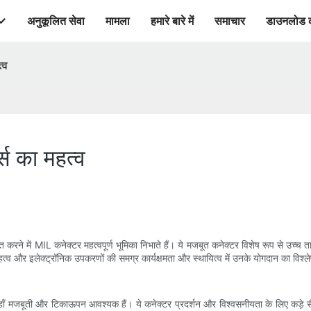
अनुकूलित सेवा
मामला
हमारे बारे में
समाचार
डाउनलोड 
्व
स का महत्व
त करने में MIL कनेक्टर महत्वपूर्ण भूमिका निभाते हैं। ये मजबूत कनेक्टर विशेष रूप से उच्च 
त्व और इलेक्ट्रॉनिक उपकरणों की समग्र कार्यक्षमता और स्थायित्व में उनके योगदान का विश्ले
हाँ मजबूती और टिकाऊपन आवश्यक हैं। ये कनेक्टर प्रदर्शन और विश्वसनीयता के लिए कड़े सैन्य 