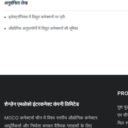
अनुशंसित लेख
इलेक्ट्रॉनिक्स में विद्युत कनेक्शनों पर प्रौद्योगिकी का प्रभाव
औद्योगिक अनुप्रयोगों में विद्युत कनेक्शनों की भूमिका
PR
शेन्ज़ेन एमओको इंटरकनेक्ट कंपनी लिमिटेड
पुश पु
एम सी
MOCO कनेक्टर्स चीन में विश्व स्तरीय औद्योगिक कनेक्टर
मिल स
आपूर्तिकर्ता और निर्माता बनकर वैश्विक ग्राहकों के लिए