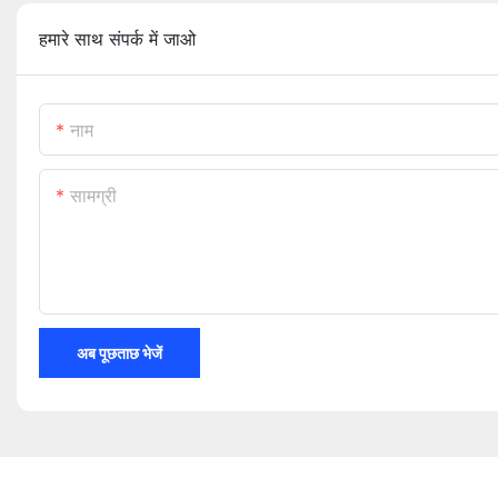
हमारे साथ संपर्क में जाओ
नाम
सामग्री
अब पूछताछ भेजें