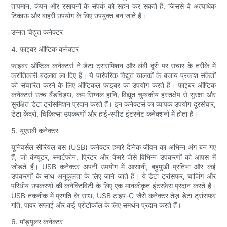
तापमान, कंपन और रसायनों के संपर्क को सहन कर सकते हैं, जिससे वे अत्यधिक
टिकाऊ और बाहरी उपयोग के लिए उपयुक्त बन जाते हैं।
उन्नत विद्युत कनेक्टर
4. फाइबर ऑप्टिक कनेक्टर
फाइबर ऑप्टिक कनेक्टर्स ने डेटा ट्रांसमिशन और लंबी दूरी पर संचार के तरीके में
क्रांतिकारी बदलाव ला दिए हैं। ये पारंपरिक विद्युत चालकों के बजाय प्रकाश संकेतों
को संचारित करने के लिए ऑप्टिकल फाइबर का उपयोग करते हैं। फाइबर ऑप्टिक
कनेक्टर्स उच्च बैंडविड्थ, कम सिग्नल हानि, विद्युत चुम्बकीय हस्तक्षेप से सुरक्षा और
सुरक्षित डेटा ट्रांसमिशन प्रदान करते हैं। इन कनेक्टर्स का व्यापक उपयोग दूरसंचार,
डेटा केंद्रों, चिकित्सा उपकरणों और हाई-स्पीड इंटरनेट कनेक्शनों में होता है।
5. यूएसबी कनेक्टर
यूनिवर्सल सीरियल बस (USB) कनेक्टर हमारे दैनिक जीवन का अभिन्न अंग बन गए
हैं, जो कंप्यूटर, स्मार्टफोन, प्रिंटर और कैमरे जैसे विभिन्न उपकरणों को आपस में
जोड़ते हैं। USB कनेक्टर अपनी उपयोग में आसानी, बहुमुखी प्रतिभा और कई
उपकरणों के साथ अनुकूलता के लिए जाने जाते हैं। ये डेटा ट्रांसफर, चार्जिंग और
परिधीय उपकरणों की कनेक्टिविटी के लिए एक मानकीकृत इंटरफ़ेस प्रदान करते हैं।
USB तकनीक में प्रगति के साथ, USB टाइप-C जैसे कनेक्टर तेज़ डेटा ट्रांसफर
गति, पावर सप्लाई और कई प्रोटोकॉल के लिए समर्थन प्रदान करते हैं।
6. मॉड्यूलर कनेक्टर