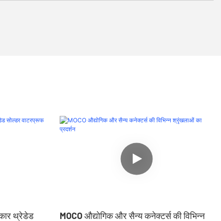
र थ्रेडेड
MOCO औद्योगिक और सैन्य कनेक्टर्स की विभिन्न