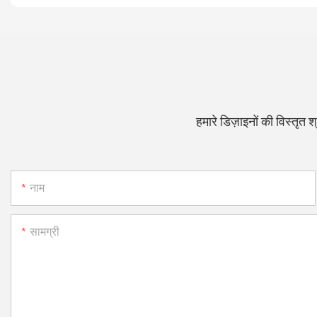
हमारे डिज़ाइनों की विस्तृत श
नाम
सामग्री