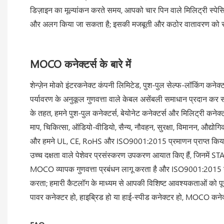
डिज़ाइन का मूल्यांकन करते समय, आपको चार पिन वाले मिलिट्री स्पेस
और अलग किया जा सकता है; इसकी मजबूती और कठोर वातावरण को सहन क
MOCO कनेक्टर्स के बारे में
शेन्ज़ेन मोको इंटरकनेक्ट कंपनी लिमिटेड, पुश-पुल सेल्फ-लॉकिंग कने
पर्यावरण के अनुकूल गुणवत्ता वाले केबल असेंबली समाधान प्रदान कर स
के तहत, हमने पुश-पुल कनेक्टर्स, बेयोनेट कनेक्टर्स और मिलिट्री कनेक्
माप, चिकित्सा, ऑडियो-वीडियो, सैन्य, नौवहन, सुरक्षा, विमानन, औद्योगिक न
और हमने UL, CE, RoHS और ISO9001:2015 प्रमाणन प्राप्त किया
उच्च दक्षता वाले पेशेवर प्रसंस्करण उपकरण आयात किए हैं, जिनमें ST
MOCO व्यापक गुणवत्ता प्रबंधन लागू करता है और ISO9001:2015 ग
करता; हमारी कैटलॉग के माध्यम से आपकी विशिष्ट आवश्यकताओं को पू
पावर कनेक्टर हो, हाइब्रिड हो या हाई-स्पीड कनेक्टर हो, MOCO कनेक