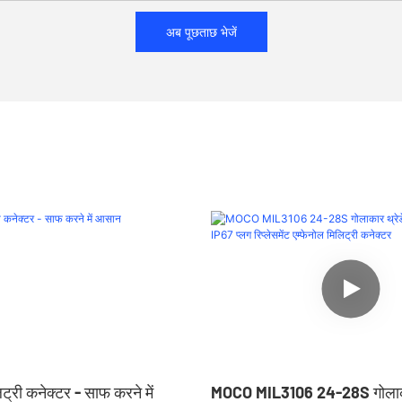
अब पूछताछ भेजें
्री कनेक्टर - साफ करने में
MOCO MIL3106 24-28S गोलाका