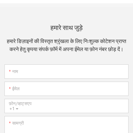
हमारे साथ जुड़े
हमारे डिज़ाइनों की विस्तृत श्रृंखला के लिए निःशुल्क कोटेशन प्राप्त
करने हेतु कृपया संपर्क फ़ॉर्म में अपना ईमेल या फ़ोन नंबर छोड़ दें।
नाम
ईमेल
फ़ोन/व्हाट्सएप
+1
सामग्री