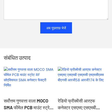
अब पूछताछ भेजें
संबंधित उत्पाद
सर्वोत्तम गुणवत्ता वाला MOCO
रेडियो फ्रीक्वेंसी आरएफ
SMA फीमेल PCB माउंट स्ट्रेट
कनेक्टर एसएमए एसएमबी