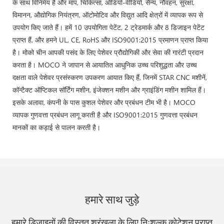
के साथ विनिमेय हैं और माप, चिकित्सा, ऑडियो-वीडियो, सैन्य, नौवहन, सुरक्षा,
विमानन, औद्योगिक नियंत्रण, ऑटोमोटिव और विद्युत आदि क्षेत्रों में व्यापक रूप से
उपयोग किए जाते हैं। हमें 10 उपयोगिता पेटेंट, 2 ट्रेडमार्क और 8 डिजाइन पेटेंट
प्राप्त हैं, और हमने UL, CE, RoHS और ISO9001:2015 प्रमाणन प्राप्त किया
है। मोको चीन आपकी पसंद के लिए पेशेवर प्रौद्योगिकी और सेवा की गारंटी प्रदान
करता है। MOCO ने जापान से आयातित आधुनिक उच्च परिशुद्धता और उच्च
दक्षता वाले पेशेवर प्रसंस्करण उपकरण आयात किए हैं, जिनमें STAR CNC मशीनें,
कॉन्टैक्ट ऑप्टिकल सॉर्टिंग मशीन, इंजेक्शन मशीन और ग्राइंडिंग मशीन शामिल हैं।
इसके अलावा, कंपनी के पास कुशल पेशेवर और प्रबंधन टीम भी है। MOCO
व्यापक गुणवत्ता प्रबंधन लागू करती है और ISO9001:2015 गुणवत्ता प्रबंधन
मानकों का कड़ाई से पालन करती है।
हमारे साथ जुड़े
हमारे डिज़ाइनों की विस्तृत श्रृंखला के लिए निःशुल्क कोटेशन प्राप्त