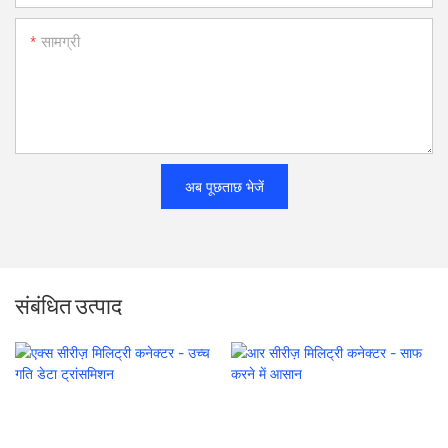
सामग्री
अब पूछताछ भेजें
संबंधित उत्पाद