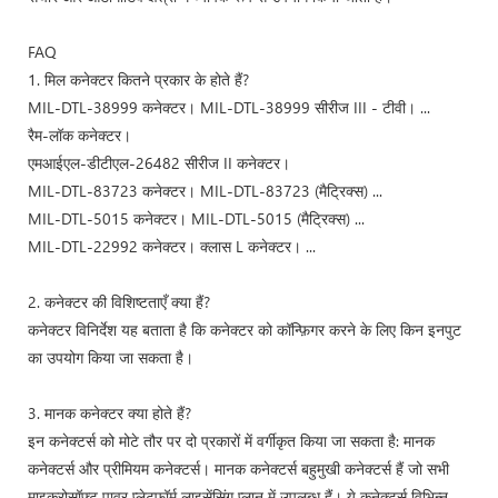
FAQ
1. मिल कनेक्टर कितने प्रकार के होते हैं?
MIL-DTL-38999 कनेक्टर। MIL-DTL-38999 सीरीज III - टीवी। ...
रैम-लॉक कनेक्टर।
एमआईएल-डीटीएल-26482 सीरीज II कनेक्टर।
MIL-DTL-83723 कनेक्टर। MIL-DTL-83723 (मैट्रिक्स) ...
MIL-DTL-5015 कनेक्टर। MIL-DTL-5015 (मैट्रिक्स) ...
MIL-DTL-22992 कनेक्टर। क्लास L कनेक्टर। ...
2. कनेक्टर की विशिष्टताएँ क्या हैं?
कनेक्टर विनिर्देश यह बताता है कि कनेक्टर को कॉन्फ़िगर करने के लिए किन इनपुट
का उपयोग किया जा सकता है।
3. मानक कनेक्टर क्या होते हैं?
इन कनेक्टर्स को मोटे तौर पर दो प्रकारों में वर्गीकृत किया जा सकता है: मानक
कनेक्टर्स और प्रीमियम कनेक्टर्स। मानक कनेक्टर्स बहुमुखी कनेक्टर्स हैं जो सभी
माइक्रोसॉफ्ट पावर प्लेटफॉर्म लाइसेंसिंग प्लान में उपलब्ध हैं। ये कनेक्टर्स विभिन्न