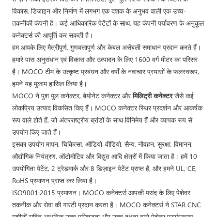
विकास, डिजाइन और निर्माण में लगभग एक दशक के अनुभव वाली एक उच्च-
तकनीकी कंपनी है। कई आधिकारिक पेटेंटों के साथ, यह कंपनी पर्यावरण के अनुकूल
कनेक्टर्स की आपूर्ति कर सकती है।
हम आपके लिए मैत्रीपूर्ण, गुणवत्तापूर्ण और केबल असेंबली समाधान प्रदान करते हैं।
हमारे पास अनुसंधान एवं विकास और उत्पादन के लिए 1600 वर्ग मीटर का परिसर
है। MOCO टीम के उत्कृष्ट प्रबंधन और वर्षों के नवाचार प्रयासों के फलस्वरूप,
हमने यह मुकाम हासिल किया है।
MOCO ने पुश पुल कनेक्टर, बेयोनेट कनेक्टर और
मिलिट्री कनेक्टर
जैसे कई
लोकप्रिय उत्पाद विकसित किए हैं। MOCO कनेक्टर स्थिर प्रदर्शन और आकर्षक
रूप वाले होते हैं, जो अंतरराष्ट्रीय ब्रांडों के साथ विनिमेय हैं और व्यापक रूप से
उपयोग किए जाते हैं।
इसका उपयोग मापन, चिकित्सा, ऑडियो-वीडियो, सैन्य, नौवहन, सुरक्षा, विमानन,
औद्योगिक नियंत्रण, ऑटोमोटिव और विद्युत आदि क्षेत्रों में किया जाता है। हमें 10
उपयोगिता पेटेंट, 2 ट्रेडमार्क और 8 डिज़ाइन पेटेंट प्राप्त हैं, और हमने UL, CE,
RoHS प्रमाणन प्राप्त कर लिया है।
ISO9001:2015 प्रमाणन। MOCO कनेक्टर्स आपकी पसंद के लिए पेशेवर
तकनीक और सेवा की गारंटी प्रदान करता है। MOCO कनेक्टर्स ने STAR CNC
मशीनों सहित आधुनिक उच्च परिशुद्धता और उच्च दक्षता वाले पेशेवर प्रसंस्करण