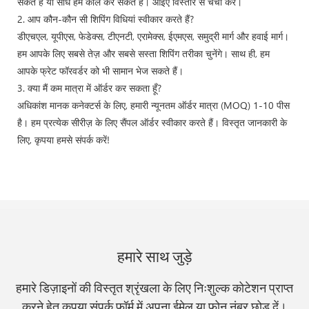
सकते हैं या सीधे हमें कॉल कर सकते हैं। आइए विस्तार से चर्चा करें।
2. आप कौन-कौन सी शिपिंग विधियां स्वीकार करते हैं?
डीएचएल, यूपीएस, फेडेक्स, टीएनटी, एरामेक्स, ईएमएस, समुद्री मार्ग और हवाई मार्ग।
हम आपके लिए सबसे तेज़ और सबसे सस्ता शिपिंग तरीका चुनेंगे। साथ ही, हम
आपके फ्रेट फॉरवर्डर को भी सामान भेज सकते हैं।
3. क्या मैं कम मात्रा में ऑर्डर कर सकता हूँ?
अधिकांश मानक कनेक्टर्स के लिए, हमारी न्यूनतम ऑर्डर मात्रा (MOQ) 1-10 पीस
है। हम प्रत्येक सीरीज़ के लिए सैंपल ऑर्डर स्वीकार करते हैं। विस्तृत जानकारी के
लिए, कृपया हमसे संपर्क करें!
हमारे साथ जुड़े
हमारे डिज़ाइनों की विस्तृत श्रृंखला के लिए निःशुल्क कोटेशन प्राप्त
करने हेतु कृपया संपर्क फ़ॉर्म में अपना ईमेल या फ़ोन नंबर छोड़ दें।