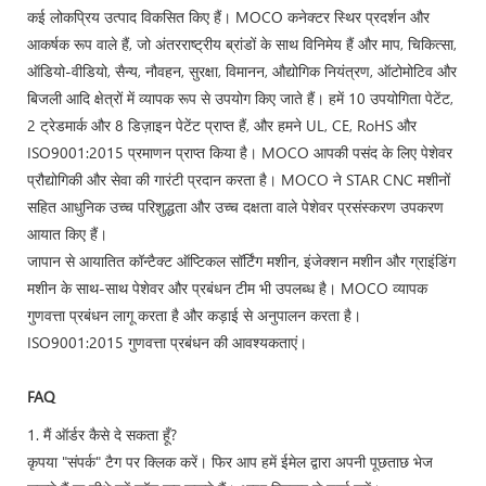
कई लोकप्रिय उत्पाद विकसित किए हैं। MOCO कनेक्टर स्थिर प्रदर्शन और
आकर्षक रूप वाले हैं, जो अंतरराष्ट्रीय ब्रांडों के साथ विनिमेय हैं और माप, चिकित्सा,
ऑडियो-वीडियो, सैन्य, नौवहन, सुरक्षा, विमानन, औद्योगिक नियंत्रण, ऑटोमोटिव और
बिजली आदि क्षेत्रों में व्यापक रूप से उपयोग किए जाते हैं। हमें 10 उपयोगिता पेटेंट,
2 ट्रेडमार्क और 8 डिज़ाइन पेटेंट प्राप्त हैं, और हमने UL, CE, RoHS और
ISO9001:2015 प्रमाणन प्राप्त किया है। MOCO आपकी पसंद के लिए पेशेवर
प्रौद्योगिकी और सेवा की गारंटी प्रदान करता है। MOCO ने STAR CNC मशीनों
सहित आधुनिक उच्च परिशुद्धता और उच्च दक्षता वाले पेशेवर प्रसंस्करण उपकरण
आयात किए हैं।
जापान से आयातित कॉन्टैक्ट ऑप्टिकल सॉर्टिंग मशीन, इंजेक्शन मशीन और ग्राइंडिंग
मशीन के साथ-साथ पेशेवर और प्रबंधन टीम भी उपलब्ध है। MOCO व्यापक
गुणवत्ता प्रबंधन लागू करता है और कड़ाई से अनुपालन करता है।
ISO9001:2015 गुणवत्ता प्रबंधन की आवश्यकताएं।
FAQ
1. मैं ऑर्डर कैसे दे सकता हूँ?
कृपया "संपर्क" टैग पर क्लिक करें। फिर आप हमें ईमेल द्वारा अपनी पूछताछ भेज