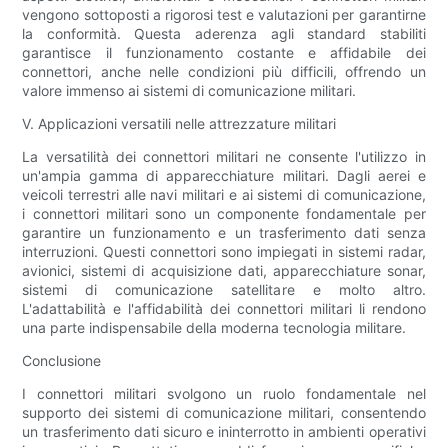
vengono sottoposti a rigorosi test e valutazioni per garantirne
la conformità. Questa aderenza agli standard stabiliti
garantisce il funzionamento costante e affidabile dei
connettori, anche nelle condizioni più difficili, offrendo un
valore immenso ai sistemi di comunicazione militari.
V. Applicazioni versatili nelle attrezzature militari
La versatilità dei connettori militari ne consente l'utilizzo in
un'ampia gamma di apparecchiature militari. Dagli aerei e
veicoli terrestri alle navi militari e ai sistemi di comunicazione,
i connettori militari sono un componente fondamentale per
garantire un funzionamento e un trasferimento dati senza
interruzioni. Questi connettori sono impiegati in sistemi radar,
avionici, sistemi di acquisizione dati, apparecchiature sonar,
sistemi di comunicazione satellitare e molto altro.
L'adattabilità e l'affidabilità dei connettori militari li rendono
una parte indispensabile della moderna tecnologia militare.
Conclusione
I connettori militari svolgono un ruolo fondamentale nel
supporto dei sistemi di comunicazione militari, consentendo
un trasferimento dati sicuro e ininterrotto in ambienti operativi