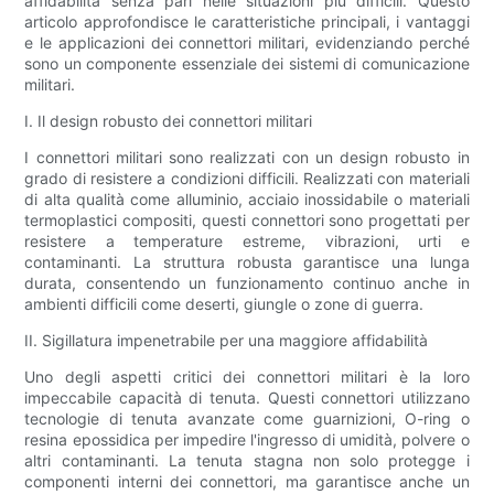
affidabilità senza pari nelle situazioni più difficili. Questo
articolo approfondisce le caratteristiche principali, i vantaggi
e le applicazioni dei connettori militari, evidenziando perché
sono un componente essenziale dei sistemi di comunicazione
militari.
I. Il design robusto dei connettori militari
I connettori militari sono realizzati con un design robusto in
grado di resistere a condizioni difficili. Realizzati con materiali
di alta qualità come alluminio, acciaio inossidabile o materiali
termoplastici compositi, questi connettori sono progettati per
resistere a temperature estreme, vibrazioni, urti e
contaminanti. La struttura robusta garantisce una lunga
durata, consentendo un funzionamento continuo anche in
ambienti difficili come deserti, giungle o zone di guerra.
II. Sigillatura impenetrabile per una maggiore affidabilità
Uno degli aspetti critici dei connettori militari è la loro
impeccabile capacità di tenuta. Questi connettori utilizzano
tecnologie di tenuta avanzate come guarnizioni, O-ring o
resina epossidica per impedire l'ingresso di umidità, polvere o
altri contaminanti. La tenuta stagna non solo protegge i
componenti interni dei connettori, ma garantisce anche un