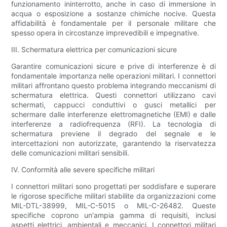
funzionamento ininterrotto, anche in caso di immersione in
acqua o esposizione a sostanze chimiche nocive. Questa
affidabilità è fondamentale per il personale militare che
spesso opera in circostanze imprevedibili e impegnative.
III. Schermatura elettrica per comunicazioni sicure
Garantire comunicazioni sicure e prive di interferenze è di
fondamentale importanza nelle operazioni militari. I connettori
militari affrontano questo problema integrando meccanismi di
schermatura elettrica. Questi connettori utilizzano cavi
schermati, cappucci conduttivi o gusci metallici per
schermare dalle interferenze elettromagnetiche (EMI) e dalle
interferenze a radiofrequenza (RFI). La tecnologia di
schermatura previene il degrado del segnale e le
intercettazioni non autorizzate, garantendo la riservatezza
delle comunicazioni militari sensibili.
IV. Conformità alle severe specifiche militari
I connettori militari sono progettati per soddisfare e superare
le rigorose specifiche militari stabilite da organizzazioni come
MIL-DTL-38999, MIL-C-5015 o MIL-C-26482. Queste
specifiche coprono un'ampia gamma di requisiti, inclusi
aspetti elettrici, ambientali e meccanici. I connettori militari