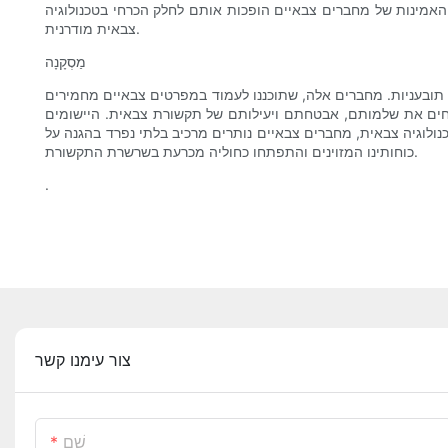
 והאמינות של מחברים צבאיים הופכות אותם לחלק הכרחי בטכנולוגיה
צבאית מודרנית.
מַסְקָנָה
ובעניות. מחברים אלה, שתוכננו לעמוד במפרטים צבאיים מחמירים
טיחים את שלמותם, אבטחתם ויעילותם של תקשורת צבאית. היישומים
לוגיה צבאית, מחברים צבאיים נותרים מרכיב בלתי נפרד בהגנה על
כוחותינו המזוינים והתפתחו כחוליה מכרעת בשרשרת התקשורת.
.
צור עימנו קשר
שֵׁם