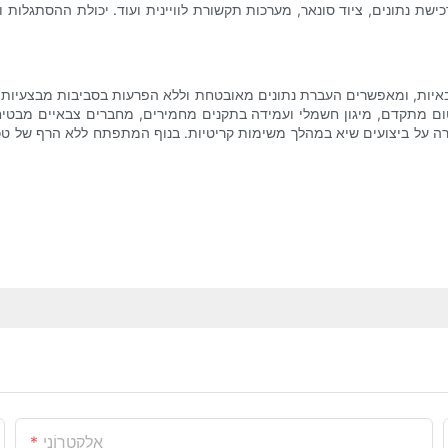
שת נתונים, ציוד סונאר, מערכות תקשורת לוויינית ועוד. יכולת ההסתגלות
יות, ומאפשרים העברת נתונים מאובטחת וללא הפרעות בסביבות מבצעיות ת
איטום מתקדם, מיגון חשמלי ועמידה בתקנים מחמירים, מחברים צבאיים מב
ה על ביצועים שיא במהלך משימות קריטיות. בנוף המתפתח ללא הרף של טכנו
אֶלֶקטרוֹנִי