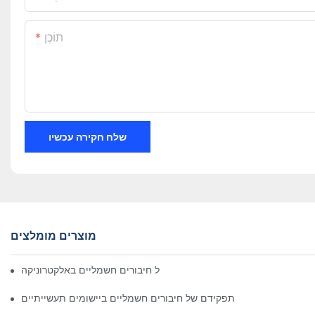
תוֹכֶן
שלח חקירה עכשיו
מוצרים מומלצים
השפעת הטכנולוגיה על חיבורים חשמליים באלקטרוניקה
תפקידם של חיבורים חשמליים ביישומים תעשייתיים