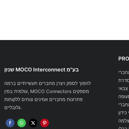
PR
שנזן MOCO Interconnect בע"מ
להפוך לספק ויצרן מחברים תעשייתיים ברמה
צבאי
עולמית בסין, MOCO Connectors מספקים
עופה
פתרונות מחברים אמינים ונוחים ללקוחות
גלובליים.
כידון
צלמה
RF