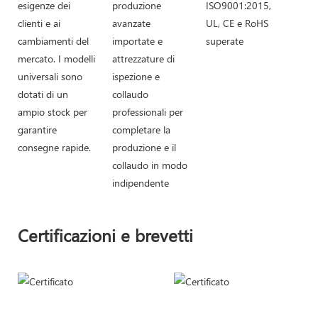
esigenze dei
produzione
ISO9001:2015,
clienti e ai
avanzate
UL, CE e RoHS
cambiamenti del
importate e
superate
mercato. I modelli
attrezzature di
universali sono
ispezione e
dotati di un
collaudo
ampio stock per
professionali per
garantire
completare la
consegne rapide.
produzione e il
collaudo in modo
indipendente
Certificazioni e brevetti