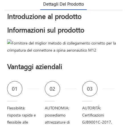
Dettagli Del Prodotto
Introduzione al prodotto
Informazioni sul prodotto
Vantaggi aziendali
01
02
03
Flessibilità:
AUTONOMIA:
AUTORITÀ:
risposta rapida e
possediamo
Certificazioni
flessibile alle
attrezzature di
GJB9001C-2017,