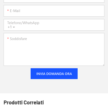
E-Mail
Telefono/WhatsApp
+1
Soddisfare
INVIA DOMANDA ORA
Prodotti Correlati