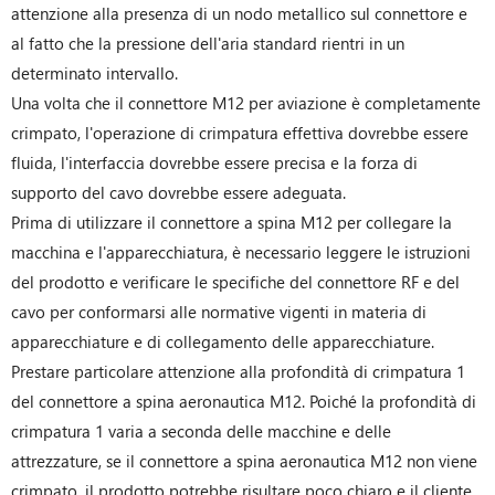
attenzione alla presenza di un nodo metallico sul connettore e
al fatto che la pressione dell'aria standard rientri in un
determinato intervallo.
Una volta che il connettore M12 per aviazione è completamente
crimpato, l'operazione di crimpatura effettiva dovrebbe essere
fluida, l'interfaccia dovrebbe essere precisa e la forza di
supporto del cavo dovrebbe essere adeguata.
Prima di utilizzare il connettore a spina M12 per collegare la
macchina e l'apparecchiatura, è necessario leggere le istruzioni
del prodotto e verificare le specifiche del connettore RF e del
cavo per conformarsi alle normative vigenti in materia di
apparecchiature e di collegamento delle apparecchiature.
Prestare particolare attenzione alla profondità di crimpatura 1
del connettore a spina aeronautica M12. Poiché la profondità di
crimpatura 1 varia a seconda delle macchine e delle
attrezzature, se il connettore a spina aeronautica M12 non viene
crimpato, il prodotto potrebbe risultare poco chiaro e il cliente