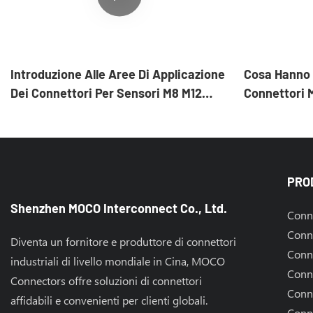
Introduzione Alle Aree Di Applicazione
Cosa Hanno 
Dei Connettori Per Sensori M8 M12
Connettori
Connettori MOCO
PRO
Shenzhen MOCO Interconnect Co., Ltd.
Conne
Conne
Diventa un fornitore e produttore di connettori
Conne
industriali di livello mondiale in Cina, MOCO
Conn
Connectors offre soluzioni di connettori
Conne
affidabili e convenienti per clienti globali.
Conne