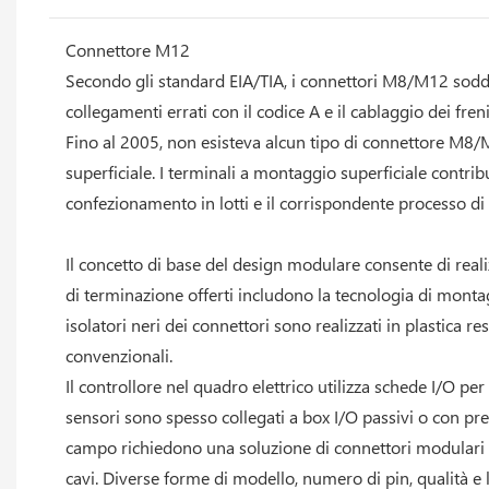
Connettore M12
Secondo gli standard EIA/TIA, i connettori M8/M12 soddisf
collegamenti errati con il codice A e il cablaggio dei freni
Fino al 2005, non esisteva alcun tipo di connettore M8/M
superficiale. I terminali a montaggio superficiale contrib
confezionamento in lotti e il corrispondente processo di
Il concetto di base del design modulare consente di reali
di terminazione offerti includono la tecnologia di monta
isolatori neri dei connettori sono realizzati in plastica r
convenzionali.
Il controllore nel quadro elettrico utilizza schede I/O per
sensori sono spesso collegati a box I/O passivi o con pre
campo richiedono una soluzione di connettori modulari fles
cavi. Diverse forme di modello, numero di pin, qualità e