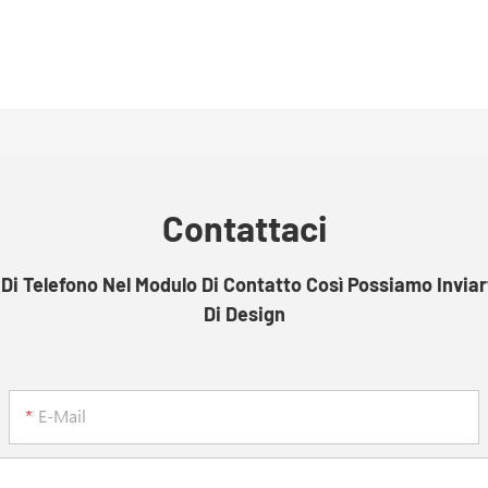
Contattaci
i Telefono Nel Modulo Di Contatto Così Possiamo Invia
Di Design
E-Mail