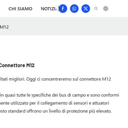
CHI SIAMO
NOTIZIA
SCARICAMENTO
CONTAT
e M12
l Connettore M12
ultati migliori. Oggi ci concentreremo sul connettore M12
 quasi tutte le specifiche dei bus di campo e sono conformi
ente utilizzato per il collegamento di sensori e attuatori
sto standard offrono un livello di protezione più elevato.