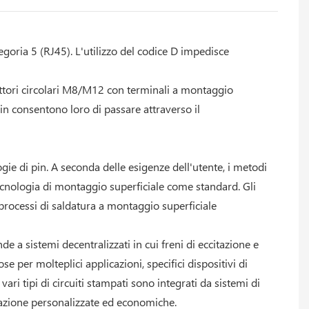
egoria 5 (RJ45). L'utilizzo del codice D impedisce
nettori circolari M8/M12 con terminali a montaggio
pin consentono loro di passare attraverso il
gie di pin. A seconda delle esigenze dell'utente, i metodi
tecnologia di montaggio superficiale come standard. Gli
i processi di saldatura a montaggio superficiale
de a sistemi decentralizzati in cui freni di eccitazione e
 per molteplici applicazioni, specifici dispositivi di
ri tipi di circuiti stampati sono integrati da sistemi di
omazione personalizzate ed economiche.