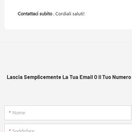
Contattaci subito
. Cordiali saluti!
Lascia Semplicemente La Tua Email O Il Tuo Numero D
Nome
Soddisfare