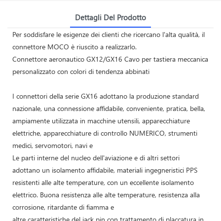
Dettagli Del Prodotto
Per soddisfare le esigenze dei clienti che ricercano l'alta qualità, il
connettore MOCO è riuscito a realizzarlo.
Connettore aeronautico GX12/GX16 Cavo per tastiera meccanica
personalizzato con colori di tendenza abbinati
I connettori della serie GX16 adottano la produzione standard
nazionale, una connessione affidabile, conveniente, pratica, bella,
ampiamente utilizzata in macchine utensili, apparecchiature
elettriche, apparecchiature di controllo NUMERICO, strumenti
medici, servomotori, navi e
Le parti interne del nucleo dell'aviazione e di altri settori
adottano un isolamento affidabile, materiali ingegneristici PPS
resistenti alle alte temperature, con un eccellente isolamento
elettrico. Buona resistenza alle alte temperature, resistenza alla
corrosione, ritardante di fiamma e
altre caratteristiche del jack pin con trattamento di placcatura in