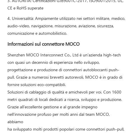
3. AUTORITÀ: Certificazioni GJB9001C-2017, ISO9001:2015, UL,
CE e RoHS superate
4. Universalità: Ampiamente utilizzato nei settori militare, medico,
audio-video, navigazione, misurazione, aviazione, sicurezza,
comunicazione e automobilistico.
Informazioni sul connettore MOCO
Shenzhen MOCO Interconnect Co., Ltd è un'azienda high-tech
con quasi un decennio di esperienza nello sviluppo,
progettazione e produzione di connettori autobloccanti push-
pull. Grazie a numerosi brevetti autorevoli, MOCO è in grado di
fornire soluzioni eco-compatibili.
Soluzioni di cablaggio di qualità e amichevoli per voi. Con 1600
metri quadrati di locali dedicati a ricerca, sviluppo e produzione.
Grazie all'eccellente gestione e al grande impegno
nell'innovazione profuso per molti anni dal team MOCO,
abbiamo
ha sviluppato molti prodotti popolari come connettori push-pull,