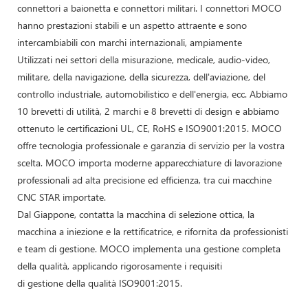
connettori a baionetta e connettori militari. I connettori MOCO
hanno prestazioni stabili e un aspetto attraente e sono
intercambiabili con marchi internazionali, ampiamente
Utilizzati nei settori della misurazione, medicale, audio-video,
militare, della navigazione, della sicurezza, dell'aviazione, del
controllo industriale, automobilistico e dell'energia, ecc. Abbiamo
10 brevetti di utilità, 2 marchi e 8 brevetti di design e abbiamo
ottenuto le certificazioni UL, CE, RoHS e ISO9001:2015. MOCO
offre tecnologia professionale e garanzia di servizio per la vostra
scelta. MOCO importa moderne apparecchiature di lavorazione
professionali ad alta precisione ed efficienza, tra cui macchine
CNC STAR importate.
Dal Giappone, contatta la macchina di selezione ottica, la
macchina a iniezione e la rettificatrice, e rifornita da professionisti
e team di gestione. MOCO implementa una gestione completa
della qualità, applicando rigorosamente i requisiti
di gestione della qualità ISO9001:2015.