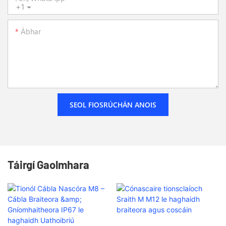
+1
Ábhar
SEOL FIOSRÚCHÁN ANOIS
Táirgí Gaolmhara