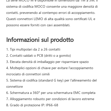
La serie MOCO M è disponibile in dimensioni da 1M a 3M; il
sistema di codifica MOCO consente una maggiore densità di
contatti, prevenendo al contempo errori di accoppiamento.
Questi connettori LEMO di alta qualità sono certificati UL e
possono essere forniti con cavi assemblati.
Informazioni sul prodotto
1. Tipi multipolari da 2 a 26 contatti
2. Contatti saldati o PCB (dritti o a gomito)
3. Elevata densità di imballaggio per risparmiare spazio
4. Molteplici opzioni di chiave per evitare l'accoppiamento
incrociato di connettori simili
5. Sistema di codifica (standard G key) per l'allineamento del
connettore
6. Schermatura a 360° per una schermatura EMC completa
7. Alloggiamento robusto per condizioni di lavoro estreme
8. Grado di protezione IP: IP66-68