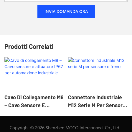
INVIA DOMANDA ORA
Prodotti Correlati
Cavo Di Collegamento M8
Connettore Industriale
– Cavo Sensore E
M12 Serie M Per Sensore
Attuatore IP67 Per
E Freno
Automazione Industriale
Copyright © 2026 Shenzhen MOCO Interconnect Co., Ltd. |