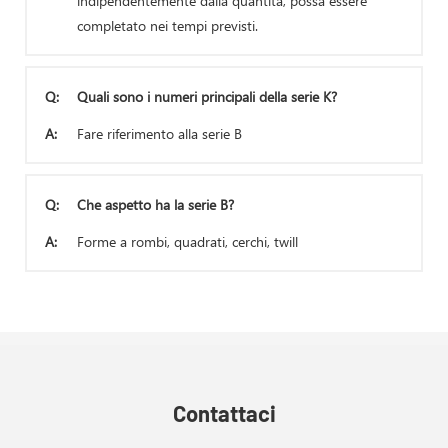
indipendentemente dalla quantità, possa essere
completato nei tempi previsti.
Q:
Quali sono i numeri principali della serie K?
A:
Fare riferimento alla serie B
Q:
Che aspetto ha la serie B?
A:
Forme a rombi, quadrati, cerchi, twill
Contattaci