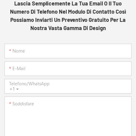
Lascia Semplicemente La Tua Email O Il Tuo
Numero Di Telefono Nel Modulo Di Contatto Così
Possiamo Inviarti Un Preventivo Gratuito Per La
Nostra Vasta Gamma Di Design
Nome
E-Mail
Telefono/WhatsApp
+1
Soddisfare