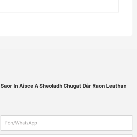
 Saor In Aisce A Sheoladh Chugat Dár Raon Leathan
Fón/whatsApp