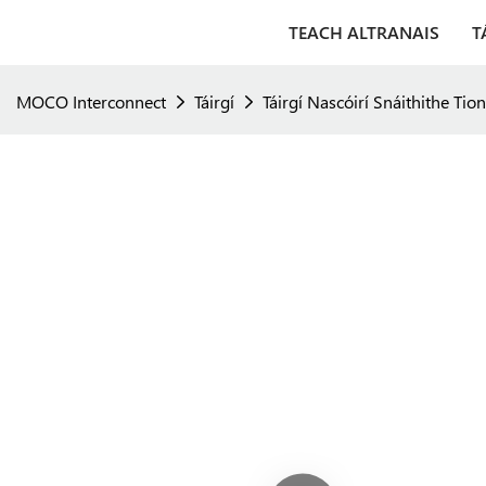
TEACH ALTRANAIS
T
MOCO Interconnect
Táirgí
Táirgí Nascóirí Snáithithe Ti