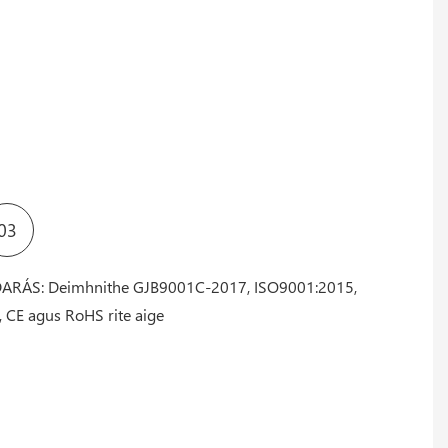
03
ARÁS: Deimhnithe GJB9001C-2017, ISO9001:2015,
, CE agus RoHS rite aige