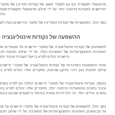
פרוטוקולי תקשורת הם גם תפקיד חשוב של נקודות מודיעין של מחברי 
החיישנים למערכת הרחבה יותר. על ידי שילוב פרוטוקולי תקשורת סטנד
הדדית עם התקנים אחרים, ובסופו של דבר להוביל לחילופי נתונים חלקים.
בסך הכל, הפונקציות של נקודות המודיעין של מחבר החיישנים נועדו ל
ההשפעה של נקודות אינטליגנציה ש
להשפעתן של נקודות אינטליגנציה של מחברי חיישנים על מכשירים אלק
האמינות והפונקציונליות של המערכת כולה. על ידי שילוב תכונות חכ
חיישנים יכולים לסייע בייעול העברת ועיבוד נתונים, ובסופו של דבר להוביל לתוצאות משופרות עבור המשתמש הסופי.
אחת ההשפעות המרכזיות של נקודות אינטליגנציה של מחברי חיישנים 
שילוב תכונות כגון זיהוי ותיקון שגיאות, מחברים אלה יכולים לסייע
בנוסף, נקודות אינטליגנציה של מחברי חיישנים יכולות גם לסייע בש
עיבוד נתונים מהמערכת הרחבה יותר, מחברים אלה יכולים לסייע בה
נתונים יעילים יותר. זה יכול להיות מועיל במיוחד ביישומים שבהם עיבוד
בסך הכל, להשפעתן של נקודות אינטליגנציה של מחברי חיישנים על מכ
על הביצועים, האמינות והפונקציונליות של המערכת. על ידי שילוב תכונ