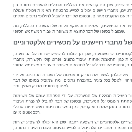
חיישנים, שכן הם קובעים את הכללים והנהלים להעברת נתונים בין
רטיים, מחברי חיישנים יכולים לסייע בהבטחת תאימות ויכולת פעולה
שפר את הביצועים, האמינות והפונקציונליות של המערכת הכוללת, מה
שמוביל בסופו של דבר לתוצאות משופרות עבור המשתמש הסופי.
ל מחברי חיישנים על מכשירים אלקטרוניים
טרוניים יש משמעות, שכן הן יכולות להשפיע ישירות על הביצועים,
מות כגון התאמת אותות, עיבוד נתונים ופרוטוקולי תקשורת, מחברי
היא יכולתן לשפר את הדיוק והאמינות של העברת הנתונים. על ידי
 בזיהוי ולטפל בכל בעיה בהעברת נתונים, מה שמוביל בסופו של דבר
לאיסוף נתונים מדויק ואמין יותר.
יפור היעילות הכוללת של המערכת. על ידי הפחתת עומס של משימות
פחתת העומס על המערכת, ובסופו של דבר להוביל להעברת ועיבוד
 נתונים בזמן אמת הוא קריטי, כגון במערכות ניטור תעשייתיות או כלי
רכב אוטונומיים.
שירים אלקטרוניים יש השפעה רחבה, שכן היא יכולה להשפיע ישירות
ות חכמות, מחברים אלה יכולים לסייע במיטוב העברת ועיבוד נתונים,