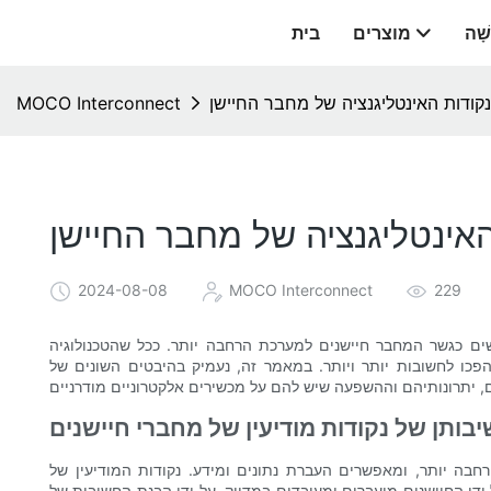
שָׁה
מוצרים
בית
נקודות האינטליגנציה של מחבר החיישן
MOCO Interconnect
האינטליגנציה של מחבר החיישן
2024-08-08
MOCO Interconnect
229
שים כגשר המחבר חיישנים למערכת הרחבה יותר. ככל שהטכנולוגיה
פכו לחשובות יותר ויותר. במאמר זה, נעמיק בהיבטים השונים של
בותן של נקודות מודיעין של מחברי חיישנים
בה יותר, ומאפשרים העברת נתונים ומידע. נקודות המודיעין של
 החיישנים מועברים ומעובדים במדויק. על ידי הבנת החשיבות של