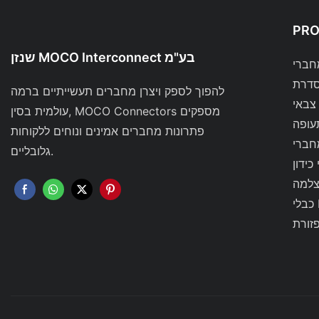
PR
שנזן MOCO Interconnect בע"מ
להפוך לספק ויצרן מחברים תעשייתיים ברמה
צבאי
עולמית בסין, MOCO Connectors מספקים
עופה
פתרונות מחברים אמינים ונוחים ללקוחות
גלובליים.
כידון
צלמה
RF
זורת