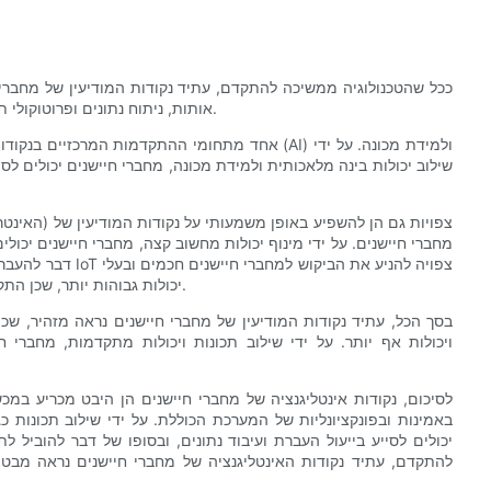
ככל שהטכנולוגיה ממשיכה להתקדם, עתיד נקודות המודיעין של מחברי
אותות, ניתוח נתונים ופרוטוקולי תקשורת, מחברי חיישנים עומדים להפוך לחכמים ובעלי יכולות אף יותר.
אחד מתחומי ההתקדמות המרכזיים בנקודות בינה מלאכו
שילוב יכולות בינה מלאכותית ולמידת מכונה, מחברי חיישנים יכולים לסי
מחברי חיישנים. על ידי מינוף יכולות מחשוב קצה, מחברי חיישנים יכולים
דבר להעברת ועיבוד 
יכולות גבוהות יותר, שכן התקנים אלה ממשיכים לייצר כמויות גדולות של נתונים שיש לאסוף ולעבד.
בסך הכל, עתיד נקודות המודיעין של מחברי חיישנים נראה מזהיר, שכ
ויכולות אף יותר. על ידי שילוב תכונות ויכולות מתקדמות, מחברי 
לסיכום, נקודות אינטליגנציה של מחברי חיישנים הן היבט מכריע במכ
באמינות ובפונקציונליות של המערכת הכוללת. על ידי שילוב תכונות כ
יכולים לסייע בייעול העברת ועיבוד נתונים, ובסופו של דבר להוביל
להתקדם, עתיד נקודות האינטליגנציה של מחברי חיישנים נראה מבטי