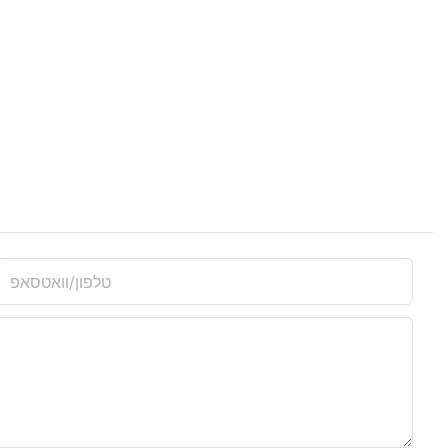
טלפון/וואטסאפ