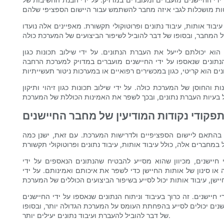
 עיבוד אותות, עיבוד נתונים ופרוטוקולי תקשורת. מאפיינים אלה נועדו
הוא יכולתם לייעל את העברת הנתונים. על ידי שילוב תכונות כגון
נתונים שנאספו על ידי החיישנים מועברים במדויק למערכת הרחבה
 והחוסן של המערכת כולה. על ידי שילוב תכונות כגון זיהוי ותיקון
פקודי נקודות המודיעין של מחבר החיישנים
ת בהתאם ליישום הספציפיים ולדרישות המערכת. עם זאת, ישנן כמה
 חיישנים, מכיוון שהוא מסייע להבטיח שהנתונים הנאספים על ידי
או סינון של אותות החיישן כדי לשפר את איכותם ואמינותם. על ידי
 חיישנים. זה כרוך בעיבוד וניתוח הנתונים שנאספו על ידי החיישנים
יישנים יכולים לסייע בהפחתת העומס על המערכת הגדולה יותר, ובסופו
של דבר להוביל להעברת ועיבוד נתונים יעילים יותר.