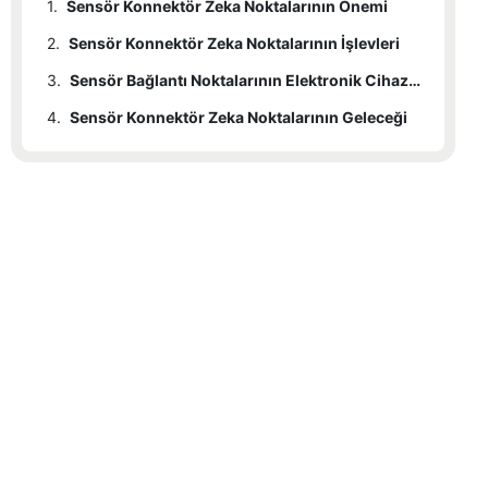
1.
Sensör Konnektör Zeka Noktalarının Önemi
2.
Sensör Konnektör Zeka Noktalarının İşlevleri
3.
Sensör Bağlantı Noktalarının Elektronik Cihazlar Üzerindeki Etkisi
4.
Sensör Konnektör Zeka Noktalarının Geleceği