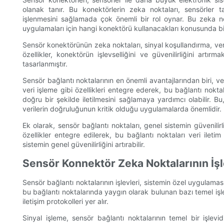
olanak tanır. Bu konektörlerin zeka noktaları, sensörler ta
işlenmesini sağlamada çok önemli bir rol oynar. Bu zeka nokt
uygulamaları için hangi konektörü kullanacakları konusunda bilin
Sensör konektörünün zeka noktaları, sinyal koşullandırma, veri işl
özellikler, konektörün işlevselliğini ve güvenilirliğini artı
tasarlanmıştır.
Sensör bağlantı noktalarının en önemli avantajlarından biri, ve
veri işleme gibi özellikleri entegre ederek, bu bağlantı nokt
doğru bir şekilde iletilmesini sağlamaya yardımcı olabilir. Bu,
verilerin doğruluğunun kritik olduğu uygulamalarda önemlidir.
Ek olarak, sensör bağlantı noktaları, genel sistemin güvenilirli
özellikler entegre edilerek, bu bağlantı noktaları veri ileti
sistemin genel güvenilirliğini artırabilir.
Sensör Konnektör Zeka Noktalarının İşl
Sensör bağlantı noktalarının işlevleri, sistemin özel uygulaması
bu bağlantı noktalarında yaygın olarak bulunan bazı temel işle
iletişim protokolleri yer alır.
Sinyal işleme, sensör bağlantı noktalarının temel bir işlev