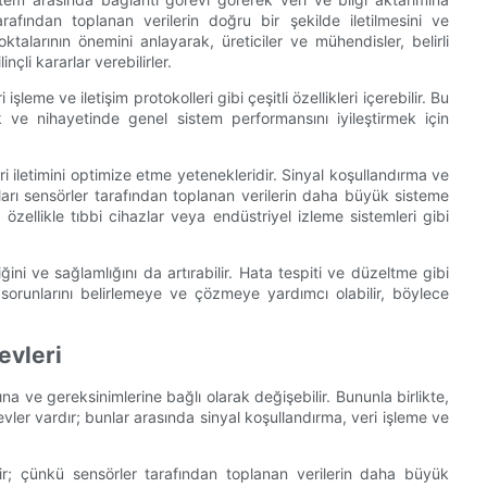
rafından toplanan verilerin doğru bir şekilde iletilmesini ve
alarının önemini anlayarak, üreticiler ve mühendisler, belirli
çli kararlar verebilirler.
eme ve iletişim protokolleri gibi çeşitli özellikleri içerebilir. Bu
rmak ve nihayetinde genel sistem performansını iyileştirmek için
ri iletimini optimize etme yetenekleridir. Sinyal koşullandırma ve
aları sensörler tarafından toplanan verilerin daha büyük sisteme
 özellikle tıbbi cihazlar veya endüstriyel izleme sistemleri gibi
ğini ve sağlamlığını da artırabilir. Hata tespiti ve düzeltme gibi
m sorunlarını belirlemeye ve çözmeye yardımcı olabilir, böylece
evleri
na ve gereksinimlerine bağlı olarak değişebilir. Bununla birlikte,
vler vardır; bunlar arasında sinyal koşullandırma, veri işleme ve
idir; çünkü sensörler tarafından toplanan verilerin daha büyük