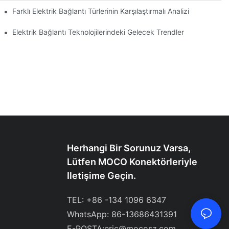
Farklı Elektrik Bağlantı Türlerinin Karşılaştırmalı Analizi
Elektrik Bağlantı Teknolojilerindeki Gelecek Trendler
Herhangi Bir Sorunuz Varsa,
Lütfen MOCO Konektörleriyle
Iletişime Geçin.
TEL: +86 -134 1096 6347
WhatsApp: 86-13686431391
E-POSTA:
eric@mocosz.com