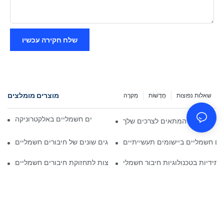
שלח חקירה עכשיו
מוצרים מומלצים
שאלות נפוצות
חֲדָשׁוֹת
מִקרֶה
השפעת הטכנולוגיה על חיבורים חשמליים באלקטרוניקה
בור החשמלי המתאים לצרכים שלך
ים חשמליים ביישומים תעשייתיים
ניתוח השוואתי של סוגים שונים של חיבורים חשמליים
תידיות בטכנולוגיות חיבור חשמלי
שיטות עבודה מומלצות לתחזוקת חיבורים חשמליים