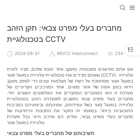
מחברים בעלי מפרט צבאי: תקן הזהב
בטכנולוגיית CCTV
2024-08-31
MOCO Interconnect
234
אם אתם מודאגים מאבטחה ומעקב אחר הנכס שלכם, סביר להניח
שאתם מכירים את טכנולוגיית טלוויזיה במעגל סגור (CCTV). טלוויזיה
במעגל סגור מסתמכת על רשת של מצלמות וצגים כדי לספק מעקב
וידאו בזמן אמת של אזור מסוים. אחד המרכיבים הקריטיים של
מערכת זו הוא המחברים המחברים את האלמנטים השונים יחד.
מחברים בעלי מפרט צבאי נחשבים לסטנדרט הזהב בטכנולוגיית
טלוויזיה במעגל סגור בשל עמידותם, אמינותם וביצועיהם בסביבות
התובעניות ביותר. במאמר זה נחקור את התכונות והיתרונות של
מחברים בעלי מפרט צבאי, ומדוע הם מרכיב חיוני בכל מערכת
טלוויזיה במעגל סגור.
חשיבותם של מחברים בעלי מפרט צבאי