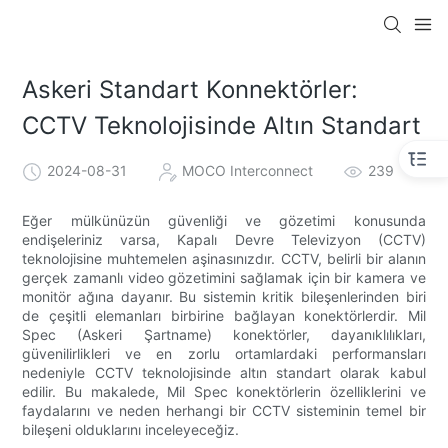
Askeri Standart Konnektörler:
CCTV Teknolojisinde Altın Standart
2024-08-31
MOCO Interconnect
239
Eğer mülkünüzün güvenliği ve gözetimi konusunda
endişeleriniz varsa, Kapalı Devre Televizyon (CCTV)
teknolojisine muhtemelen aşinasınızdır. CCTV, belirli bir alanın
gerçek zamanlı video gözetimini sağlamak için bir kamera ve
monitör ağına dayanır. Bu sistemin kritik bileşenlerinden biri
de çeşitli elemanları birbirine bağlayan konektörlerdir. Mil
Spec (Askeri Şartname) konektörler, dayanıklılıkları,
güvenilirlikleri ve en zorlu ortamlardaki performansları
nedeniyle CCTV teknolojisinde altın standart olarak kabul
edilir. Bu makalede, Mil Spec konektörlerin özelliklerini ve
faydalarını ve neden herhangi bir CCTV sisteminin temel bir
bileşeni olduklarını inceleyeceğiz.