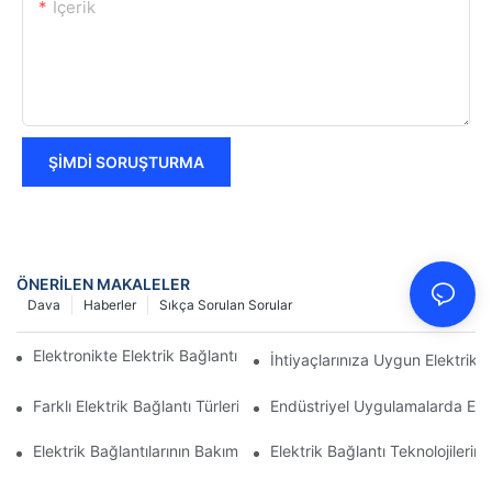
Içerik
ŞIMDI SORUŞTURMA
ÖNERILEN MAKALELER
Dava
Haberler
Sıkça Sorulan Sorular
Elektronikte Elektrik Bağlantıları Üzerinde Teknolojinin Etkisi
İhtiyaçlarınıza Uygun Elektrik B
Farklı Elektrik Bağlantı Türlerinin Karşılaştırmalı Analizi
Endüstriyel Uygulamalarda Elekt
Elektrik Bağlantılarının Bakımı İçin En İyi Uygulamalar
Elektrik Bağlantı Teknolojileri