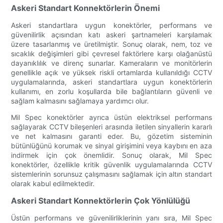
Askeri Standart Konnektörlerin Önemi
Askeri standartlara uygun konektörler, performans ve
güvenilirlik açısından katı askeri şartnameleri karşılamak
üzere tasarlanmış ve üretilmiştir. Sonuç olarak, nem, toz ve
sıcaklık değişimleri gibi çevresel faktörlere karşı olağanüstü
dayanıklılık ve direnç sunarlar. Kameraların ve monitörlerin
genellikle açık ve yüksek riskli ortamlarda kullanıldığı CCTV
uygulamalarında, askeri standartlara uygun konektörlerin
kullanımı, en zorlu koşullarda bile bağlantıların güvenli ve
sağlam kalmasını sağlamaya yardımcı olur.
Mil Spec konektörler ayrıca üstün elektriksel performans
sağlayarak CCTV bileşenleri arasında iletilen sinyallerin kararlı
ve net kalmasını garanti eder. Bu, gözetim sisteminin
bütünlüğünü korumak ve sinyal girişimini veya kaybını en aza
indirmek için çok önemlidir. Sonuç olarak, Mil Spec
konektörler, özellikle kritik güvenlik uygulamalarında CCTV
sistemlerinin sorunsuz çalışmasını sağlamak için altın standart
olarak kabul edilmektedir.
Askeri Standart Konnektörlerin Çok Yönlülüğü
Üstün performans ve güvenilirliklerinin yanı sıra, Mil Spec